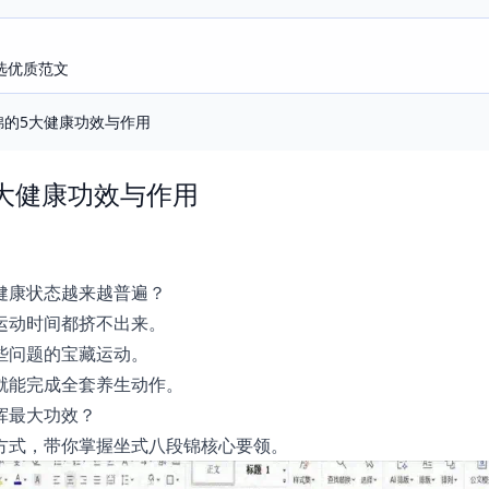
选优质范文
锦的5大健康功效与作用
大健康功效与作用
健康状态越来越普遍？
运动时间都挤不出来。
些问题的宝藏运动。
就能完成全套养生动作。
挥最大功效？
方式，带你掌握坐式八段锦核心要领。