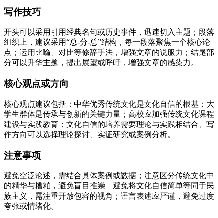
写作技巧
开头可以采用引用经典名句或历史事件，迅速切入主题；段落
组织上，建议采用“总-分-总”结构，每一段落聚焦一个核心论
点；运用比喻、对比等修辞手法，增强文章的说服力；结尾部
分可以升华主题，提出展望或呼吁，增强文章的感染力。
核心观点或方向
核心观点建议包括：中华优秀传统文化是文化自信的根基；大
学生群体是传承与创新的关键力量；高校应加强传统文化课程
建设与实践教育；文化自信的培养需要理论与实践相结合。写
作方向可以选择理论探讨、实证研究或案例分析。
注意事项
避免空泛论述，需结合具体案例或数据；注意区分传统文化中
的精华与糟粕，避免盲目推崇；避免将文化自信简单等同于民
族主义，需注重开放包容的视角；语言表述应严谨，避免过度
夸张或情绪化。