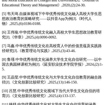
and Moral Education in Colleges and Universities[J].《Journal of
Educational Theory and Management》,2020,(2):24-30.
[5] 韦天琦.自媒体视域下中华优秀传统文化融入高校大学生思
想政治教育的策略研究——以抖音App为例[J].《时代人
物》,2025,(6):0186-0188.
[6] 王伟瑜.中华优秀传统文化融入高校大学生思想政治教育研
究[J].《华章》,2025,(4):0090-0092.
[7] 马鑫.中华优秀传统文化在高校育人中的价值意蕴及实践路
径研究[J].《教育理论与实践》,2025,(3):43-46.
[8] 鲁瑾.中华优秀传统文化涵养大学生文化自信研究——以中
国古典园林课程为例[J].《延安职业技术学院学报》,2024,(2):1-
5.
[9] 王晶莹.中华优秀传统文化与大学生文化自信教育的融合路
径[J].《文化创新比较研究》,2025,(13):146-150.
[10] 吕慧.中华优秀传统文化视域下当代大学生文化自信的培
育[J].《文化创新比较研究》,2025,(4):133-137.
[11] 姚妤.中华优秀传统文化对大学生文化自信培育的涵养