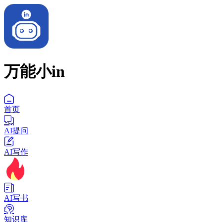
万能小in
首页
AI提问
AI写作
AI写书
知识库