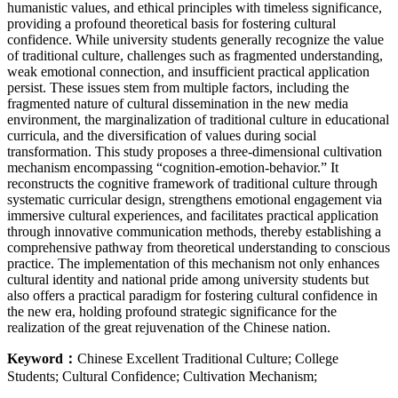
humanistic values, and ethical principles with timeless significance,
providing a profound theoretical basis for fostering cultural
confidence. While university students generally recognize the value
of traditional culture, challenges such as fragmented understanding,
weak emotional connection, and insufficient practical application
persist. These issues stem from multiple factors, including the
fragmented nature of cultural dissemination in the new media
environment, the marginalization of traditional culture in educational
curricula, and the diversification of values during social
transformation. This study proposes a three-dimensional cultivation
mechanism encompassing “cognition-emotion-behavior.” It
reconstructs the cognitive framework of traditional culture through
systematic curricular design, strengthens emotional engagement via
immersive cultural experiences, and facilitates practical application
through innovative communication methods, thereby establishing a
comprehensive pathway from theoretical understanding to conscious
practice. The implementation of this mechanism not only enhances
cultural identity and national pride among university students but
also offers a practical paradigm for fostering cultural confidence in
the new era, holding profound strategic significance for the
realization of the great rejuvenation of the Chinese nation.
Keyword：
Chinese Excellent Traditional Culture; College
Students; Cultural Confidence; Cultivation Mechanism;