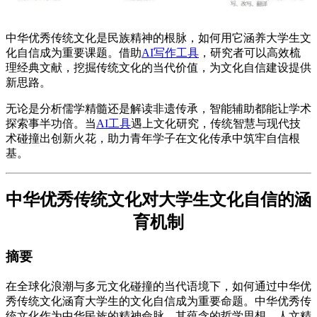
中华优秀传统文化是民族精神的根脉，如何用它涵养大学生文
化自信成为重要课题。借助
AI写作工具
，研究者可以高效梳
理经典文献，挖掘传统文化的当代价值，为文化自信建设提供
新思路。
无论是分析儒学精髓还是解读非遗传承，智能辅助都能让学术
探索事半功倍。当
AI工具
遇上文化研究，传统智慧与现代技
术碰撞出创新火花，助力青年学子在文化传承中筑牢自信根
基。
中华优秀传统文化对大学生文化自信的涵
育机制
摘要
在全球化浪潮与多元文化碰撞的当代语境下，如何通过中华优
秀传统文化涵育大学生的文化自信成为重要命题。中华优秀传
统文化作为中华民族的精神命脉，其蕴含的哲学思想、人文精