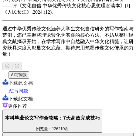
——评《文化自信:中华优秀传统文化核心思想理念读本》[J].
《人民长江》,2024,(12).
通过中华优秀传统文化涵养大学生文化自信研究的写作指南与
范例，您已掌握将理论转化为实践的核心方法。不妨从整理经
典文献摘录开始，在学术写作中自然融入中华文化精髓，让研
究既具深度又彰显文化底蕴。期待您用笔墨传递文化传承的力
量！
AI写同款
下载此文档
AI写同款
下载此文档
更多推荐
本科毕业论文写作全攻略：7天高效完成技巧
浏览量：126210次