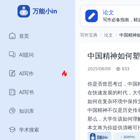
万能小in
论文
写作必备指南，精
写作宝典
/
论文
/
中国精神
首页
中国精神如何塑
AI提问
2025/08/09
833
AI写作
你是否曾思考过，中国
AI写书
在快速发展的时代，大
如何在复杂环境中保持
中国精神不仅是历史传
知识库
那么，大学生该如何理
本文将为你提供清晰可
学术搜索