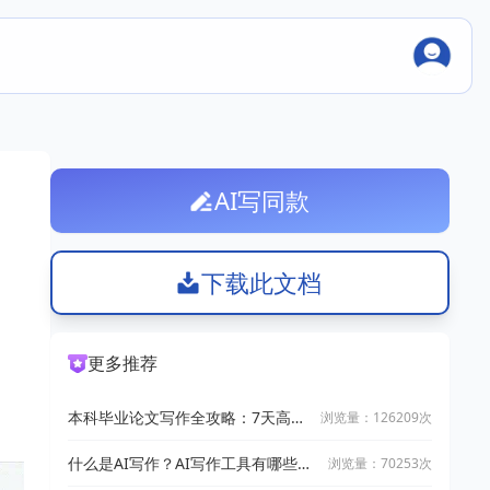
AI写同款
下载此文档
更多推荐
本科毕业论文写作全攻略：7天高效
浏览量：126209次
完成技巧
什么是AI写作？AI写作工具有哪些？
浏览量：70253次
2025十大AI写作神器推荐