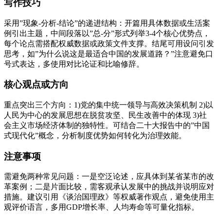
写作技巧
采用”现象-分析-结论”的递进结构：开篇用具体数据或生活案
例引出主题，中间段落以”总-分”形式列举3-4个核心优势点，
每个论点需搭配权威数据或政策文件支撑。结尾可用设问引发
思考，如”为什么说这是最适合中国的发展道路？”注意避免口
号式表达，多使用对比论证和比喻修辞。
核心观点或方向
重点突出三个方向：1)党的集中统一领导与高效决策机制 2)以
人民为中心的发展思想在脱贫攻坚、民生改善中的体现 3)社
会主义市场经济体制的独特性。可结合二十大报告中的”中国
式现代化”概念，分析制度优势如何转化为治理效能。
注意事项
需避免两种常见问题：一是空泛论述，应具体到某省某市的改
革案例；二是片面比较，需客观承认发展中的挑战并说明应对
措施。建议引用《谈治国理政》等权威著作观点，避免使用主
观评价语言，多用GDP增长率、人均寿命等可量化指标。