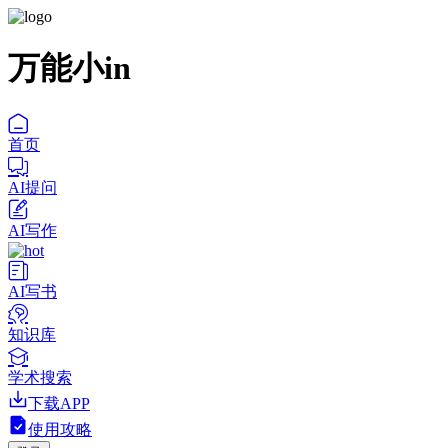
万能小in
首页
AI提问
AI写作
AI写书
知识库
学术搜索
下载APP
使用攻略