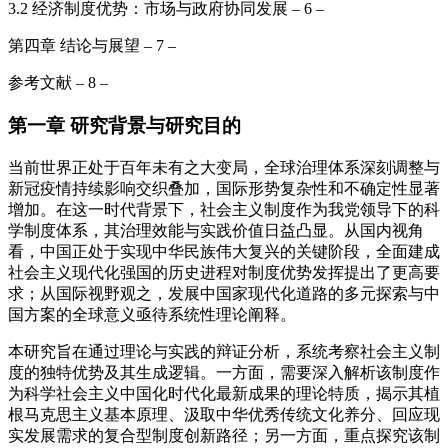
3.2 经济制度优势：市场与政府协同发展 – 6 –
第四章 结论与展望 – 7 –
参考文献 – 8 –
第一章 研究背景与研究目的
当前世界正处于百年未有之大变局，全球治理体系深刻调整与
新冠疫情持续影响交织叠加，国际形势复杂性和不确定性显著
增加。在这一时代背景下，社会主义制度作为我党领导下的科
学制度体系，其治理效能与实践价值日益凸显。从国内视角
看，中国正处于实现中华民族伟大复兴的关键阶段，全面建成
社会主义现代化强国的历史进程对制度优势发挥提出了更高要
求；从国际视野观之，发展中国家现代化道路的多元探索与中
国方案的全球意义亟待系统性理论阐释。
本研究旨在通过理论与实践的辩证分析，系统考察社会主义制
度的独特优势及其生成逻辑。一方面，需要深入解析该制度作
为科学社会主义中国化时代化最新成果的理论特质，揭示其植
根马克思主义基本原理、汲取中华优秀传统文化养分、回应现
实发展需求的复合型制度创新路径；另一方面，重点探究该制