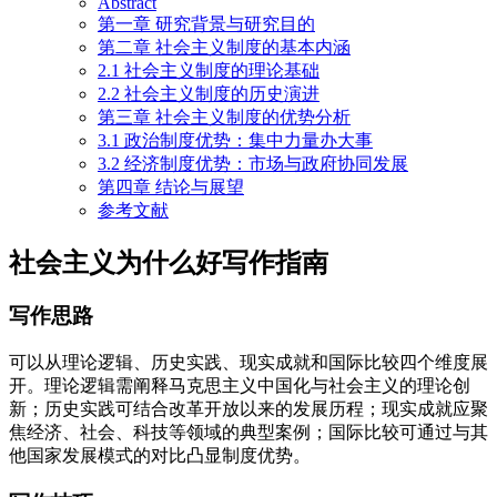
Abstract
第一章 研究背景与研究目的
第二章 社会主义制度的基本内涵
2.1 社会主义制度的理论基础
2.2 社会主义制度的历史演进
第三章 社会主义制度的优势分析
3.1 政治制度优势：集中力量办大事
3.2 经济制度优势：市场与政府协同发展
第四章 结论与展望
参考文献
社会主义为什么好写作指南
写作思路
可以从理论逻辑、历史实践、现实成就和国际比较四个维度展
开。理论逻辑需阐释马克思主义中国化与社会主义的理论创
新；历史实践可结合改革开放以来的发展历程；现实成就应聚
焦经济、社会、科技等领域的典型案例；国际比较可通过与其
他国家发展模式的对比凸显制度优势。