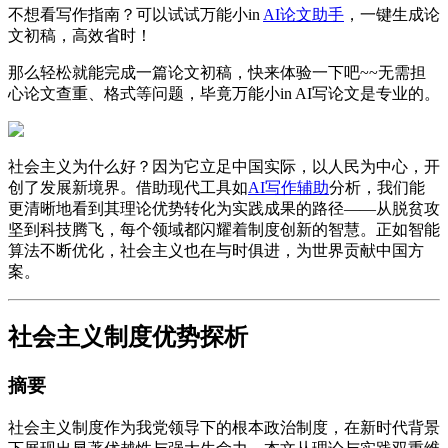
不想看写作指南？可以试试万能小in
AI论文助手
，一键生成论
文初稿，高效省时！
那么轻松就能完成一篇论文初稿，快来体验一下吧~~无需担
心论文查重、格式等问题，毕竟万能小in AI写论文是专业的。
社会主义为什么好？因为它立足中国实际，以人民为中心，开
创了发展新境界。借助现代工具如
AI写作辅助
分析，我们能
更清晰地看到其理论优势转化为实践成果的路径——从脱贫攻
坚到科技腾飞，每个领域都闪耀着制度创新的智慧。正如智能
算法不断优化，社会主义也在与时俱进，为世界贡献中国方
案。
社会主义制度优势探析
摘要
社会主义制度作为我党领导下的根本政治制度，在新时代背景