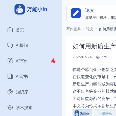
万能小in
论文
海量应用模板，想
写作宝典
/
论文
/
如何用新
首页
如何用新质生产
AI提问
2025/07/24
279
AI写作
你是否感到企业创新乏
AI写书
在快速变化的市场中，
新质生产力赋能成为突
这不仅考验企业的技术
知识库
面对日益激烈的竞争，
本文将为你揭示新质生
学术搜索