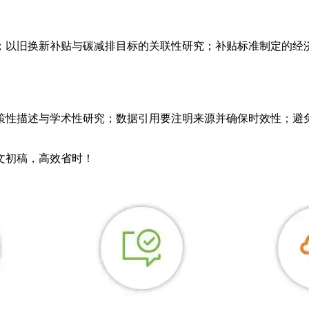
；以旧换新补贴与碳减排目标的关联性研究；补贴标准制定的经
策性描述与学术性研究；数据引用要注明来源并确保时效性；避
论文初稿，高效省时！