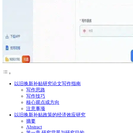
以旧换新补贴研究论文写作指南
写作思路
写作技巧
核心观点或方向
注意事项
以旧换新补贴政策的经济效应研究
摘要
Abstract
第一章 研究背景与研究目的