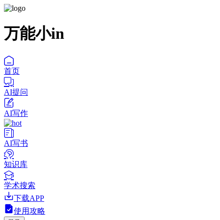
万能小in
首页
AI提问
AI写作
AI写书
知识库
学术搜索
下载APP
使用攻略