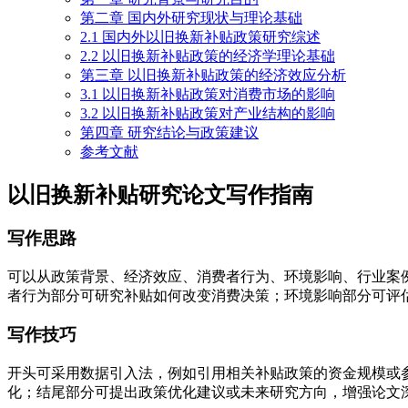
第二章 国内外研究现状与理论基础
2.1 国内外以旧换新补贴政策研究综述
2.2 以旧换新补贴政策的经济学理论基础
第三章 以旧换新补贴政策的经济效应分析
3.1 以旧换新补贴政策对消费市场的影响
3.2 以旧换新补贴政策对产业结构的影响
第四章 研究结论与政策建议
参考文献
以旧换新补贴研究论文写作指南
写作思路
可以从政策背景、经济效应、消费者行为、环境影响、行业案
者行为部分可研究补贴如何改变消费决策；环境影响部分可评
写作技巧
开头可采用数据引入法，例如引用相关补贴政策的资金规模或参
化；结尾部分可提出政策优化建议或未来研究方向，增强论文