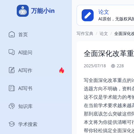
万能小in
论文
AI原创，无版权风
写作宝典
/
论文
/
全面深化
首页
全面深化改革重
AI提问
2025/07/18
228
AI写作
写全面深化改革重点的
AI写书
选题方向不明确，资料
这不仅是学术能力的考
在当前学术要求越来越
知识库
那到底该怎么突破这些
本文将为你提供清晰可
学术搜索
帮你轻松搞定全面深化