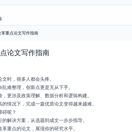
险
改革重点论文写作指南
点论文写作指南
论文时，很多人都会头疼。
杂乱难整理，创新点更是无从下手。
验，更涉及政策理解、数据分析和逻辑构建。
高的情况下，完成一篇优质论文变得越来越难。
障碍呢？
行的解决方案，从选题到成文一步步指导。
改革重点的论文，展现你的研究水平。