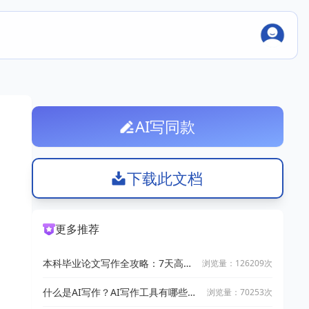
AI写同款
下载此文档
更多推荐
本科毕业论文写作全攻略：7天高效
浏览量：126209次
完成技巧
什么是AI写作？AI写作工具有哪些？
浏览量：70253次
2025十大AI写作神器推荐