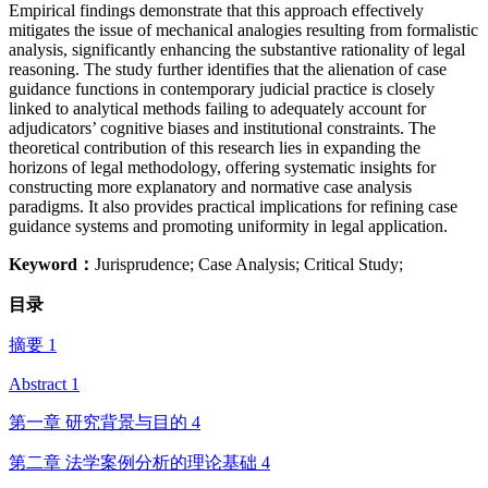
Empirical findings demonstrate that this approach effectively
mitigates the issue of mechanical analogies resulting from formalistic
analysis, significantly enhancing the substantive rationality of legal
reasoning. The study further identifies that the alienation of case
guidance functions in contemporary judicial practice is closely
linked to analytical methods failing to adequately account for
adjudicators’ cognitive biases and institutional constraints. The
theoretical contribution of this research lies in expanding the
horizons of legal methodology, offering systematic insights for
constructing more explanatory and normative case analysis
paradigms. It also provides practical implications for refining case
guidance systems and promoting uniformity in legal application.
Keyword：
Jurisprudence; Case Analysis; Critical Study;
目录
摘要 1
Abstract 1
第一章 研究背景与目的 4
第二章 法学案例分析的理论基础 4