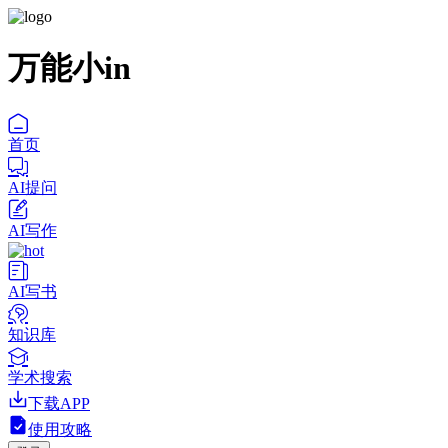
万能小in
首页
AI提问
AI写作
AI写书
知识库
学术搜索
下载APP
使用攻略