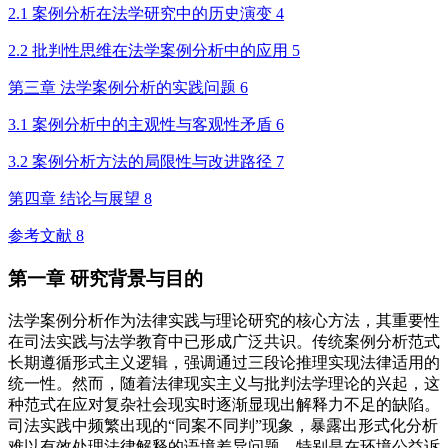
2.1 案例分析在法学研究中的历史演变 4
2.2 批判性思维在法学案例分析中的应用 5
第三章 法学案例分析的实践问题 6
3.1 案例分析中的主观性与客观性矛盾 6
3.2 案例分析方法的局限性与改进路径 7
第四章 结论与展望 8
参考文献 8
第一章 研究背景与目的
法学案例分析作为法律实践与理论研究的核心方法，其重要性
在司法实践与法学教育中已形成广泛共识。传统案例分析范式
长期遵循形式主义逻辑，强调通过三段论推理实现法律适用的
统一性。然而，随着法律现实主义与批判法学理论的兴起，这
种范式在应对复杂社会现实时逐渐显现出解释力不足的缺陷。
司法实践中频繁出现的“同案不同判”现象，暴露出形式化分析
难以有效处理法律解释的语境差异问题。特别是在环境公益诉