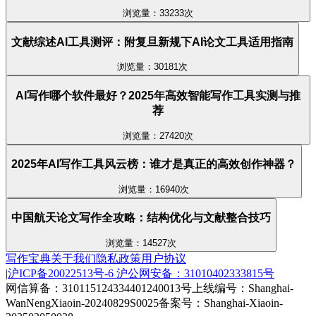
浏览量：33233次
文献综述AI工具测评：附复旦新规下AI论文工具适用指南
浏览量：30181次
AI写作哪个软件最好？2025年高效智能写作工具实测与推
荐
浏览量：27420次
2025年AI写作工具风云榜：谁才是真正的高效创作神器？
浏览量：16940次
中国航天论文写作全攻略：结构优化与文献整合技巧
浏览量：14527次
写作宝典
关于我们
隐私政策
用户协议
|
沪ICP备20022513号-6
沪公网安备：31010402333815号
网信算备：310115124334401240013号
上线编号：Shanghai-
WanNengXiaoin-20240829S0025
备案号：Shanghai-Xiaoin-