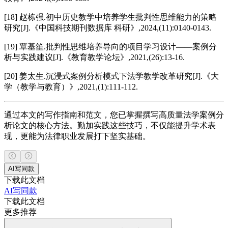
[18] 赵栋强.初中历史教学中培养学生批判性思维能力的策略
研究[J].《中国科技期刊数据库 科研》,2024,(11):0140-0143.
[19] 覃基笙.批判性思维培养导向的项目学习设计——案例分
析与实践建议[J].《教育教学论坛》,2021,(26):13-16.
[20] 姜太生.沉浸式案例分析模式下法学教学改革研究[J].《大
学（教学与教育）》,2021,(1):111-112.
通过本文的写作指南和范文，您已掌握撰写高质量法学案例分
析论文的核心方法。勤加实践这些技巧，不仅能提升学术表
现，更能为法律职业发展打下坚实基础。
AI写同款
下载此文档
AI写同款
下载此文档
更多推荐