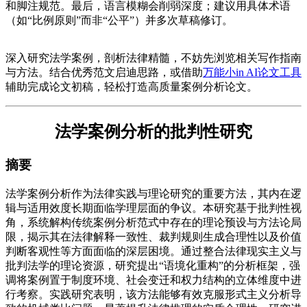
和脚注规范。最后，语言模糊会削弱深度；建议用具体术语
（如“比例原则”而非“公平”）并多次草稿修订。
深入研究法学案例，剖析法律精髓，不妨先浏览相关写作指南
与方法。结合优秀范文启迪思路，或借助
万能小in AI论文工具
辅助完成论文初稿，轻松打造高质量案例分析论文。
法学案例分析的批判性研究
摘要
法学案例分析作为法律实践与理论研究的重要方法，其内在逻
辑与适用效度长期面临学理层面的争议。本研究基于批判性视
角，系统解构传统案例分析范式中存在的理论预设与方法论局
限，揭示其在法律解释一致性、裁判规则生成合理性以及价值
判断客观性等方面面临的深层困境。通过整合法律现实主义与
批判法学的理论资源，研究提出“语境化重构”的分析框架，强
调将案例置于制度环境、社会变迁和权力结构的立体维度中进
行考察。实践研究表明，该方法能够有效克服形式主义分析导