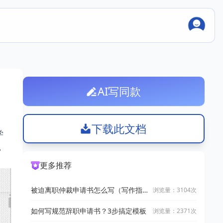
AI写同款
下载此文档
学
，
更多推荐
被迫离职仲裁申请书怎么写（写作指
浏览量：3104次
南+精选范文)
如何写规范辞职申请书？3步搞定模板
浏览量：2371次