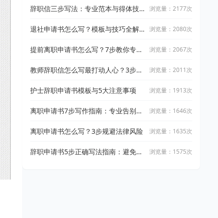
辞职信三步写法：专业范本与得体技
浏览量：2177次
巧
退社申请书怎么写？模板与技巧全解
浏览量：2080次
析
提前离职申请书怎么写？7步教你专业
浏览量：2067次
处理
教师辞职信怎么写最打动人心？3步模
浏览量：2011次
板解析
护士辞职申请书模板与5大注意事项
浏览量：1913次
离职申请书7步写作指南：专业告别职
浏览量：1646次
场必看
离职申请书怎么写？3步规避法律风险
浏览量：1635次
辞职申请书5步正确写法指南：避免常
浏览量：1575次
见错误