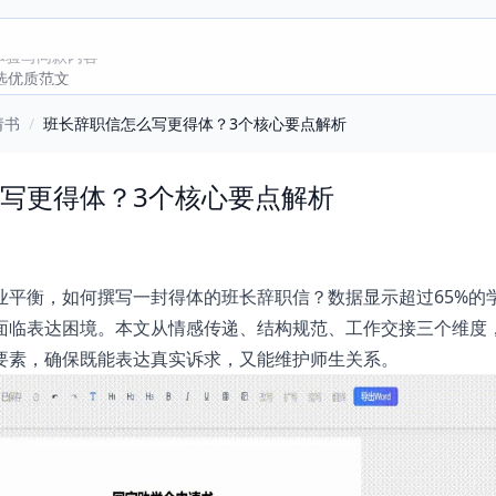
选优质范文
请书
/
班长辞职信怎么写更得体？3个核心要点解析
写更得体？3个核心要点解析
业平衡，如何撰写一封得体的班长辞职信？数据显示超过65%的
面临表达困境。本文从情感传递、结构规范、工作交接三个维度
要素，确保既能表达真实诉求，又能维护师生关系。