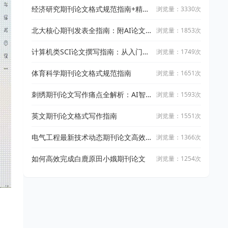
经济研究期刊论文格式规范指南+精选
浏览量：3330次
范文
北大核心期刊发表全指南：附AI论文
浏览量：1853次
工具高效辅助攻略
计算机类SCI论文撰写指南：从入门到
浏览量：1749次
精通
体育科学期刊论文格式规范指南
浏览量：1651次
刺绣期刊论文写作痛点全解析：AI智
浏览量：1593次
能解决方案
英文期刊论文格式写作指南
浏览量：1551次
电气工程最新技术动态期刊论文高效
浏览量：1366次
获取指南
如何高效完成白鹿原田小娥期刊论文
浏览量：1254次