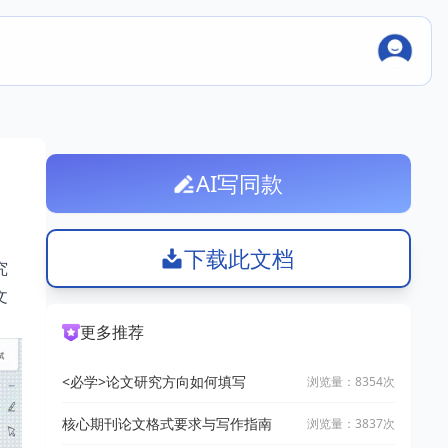
AI写同款
下载此文档
究
文
更多推荐
<必学>论文研究方向如何填写
浏览量：8354次
核心期刊论文格式要求与写作指南
浏览量：3837次