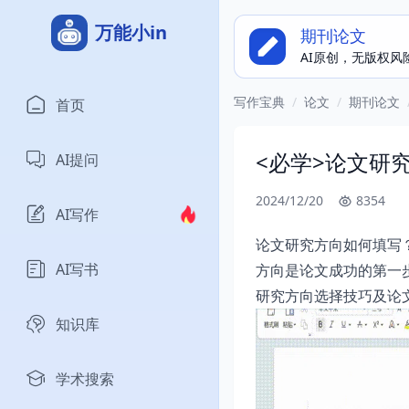
万能小in
期刊论文
AI原创，无版权风
写作宝典
/
论文
/
期刊论文
首页
<必学>论文研
AI提问
2024/12/20
8354
AI写作
论文研究方向如何填写
AI写书
方向是论文成功的第一
研究方向选择技巧及论
知识库
学术搜索