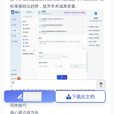
松掌握前沿趋势，提升学术成果质量。
关于电气工程最新技术动态期刊论文的写作指南
AI写同款
下载此文档
写作思路
写作技巧
核心观点或方向