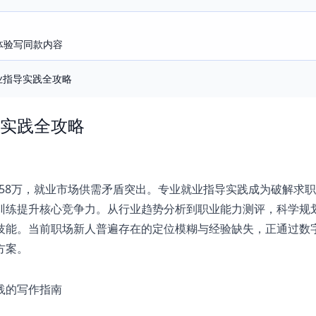
即体验写同款内容
业指导实践全攻略
实践全攻略
1158万，就业市场供需矛盾突出。专业就业指导实践成为破解求
训练提升核心竞争力。从行业趋势分析到职业能力测评，科学规
技能。当前职场新人普遍存在的定位模糊与经验缺失，正通过数
方案。
践的写作指南