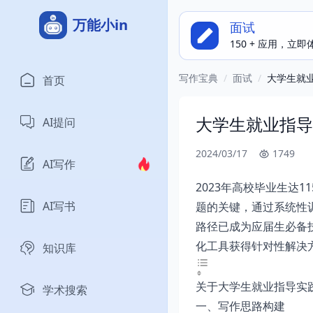
万能小in
面试
150 + 应用，立
写作宝典
/
面试
/
大学生就
首页
大学生就业指导
AI提问
2024/03/17
1749
AI写作
2023年高校毕业生达
AI写书
题的关键，通过系统性
路径已成为应届生必备
化工具获得针对性解决
知识库
关于大学生就业指导实
学术搜索
一、写作思路构建