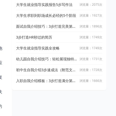
大学生就业指导实践报告5步写作法
浏览量：2075次
大学生求职到职场成长必经的5个阶段
浏览量：1927次
面试自我介绍技巧：3步打造完美第一
浏览量：1896次
印象
3步打造HR秒过的简历
浏览量：1749次
饱
大学生就业指导实践全攻略
浏览量：1749次
幼儿园自我介绍技巧：轻松展现独特
浏览量：1731次
应
魅力
初中生自我介绍3步速成法（附范文模
浏览量：1728次
板）
复
入职自我介绍模板：3步打造满分第一
浏览量：1666次
印象
失
的