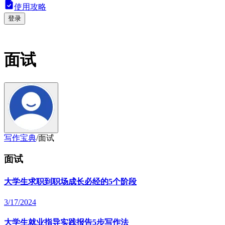
使用攻略
登录
面试
写作宝典
/
面试
面试
大学生求职到职场成长必经的5个阶段
3/17/2024
大学生就业指导实践报告5步写作法