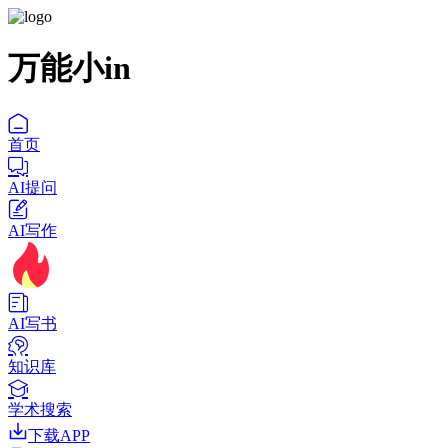
万能小in
首页
AI提问
AI写作
AI写书
知识库
学术搜索
下载APP