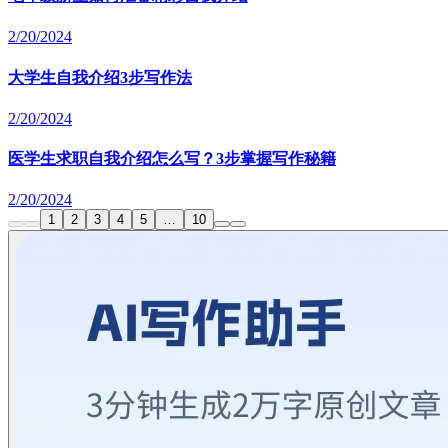
2/20/2024
大学生自我介绍3步写作法
2/20/2024
医学生求职自我介绍怎么写？3步掌握写作秘籍
2/20/2024
1
2
3
4
5
…
10