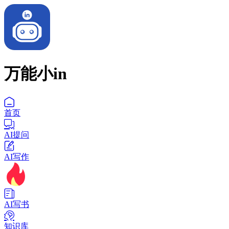
万能小in
首页
AI提问
AI写作
AI写书
知识库