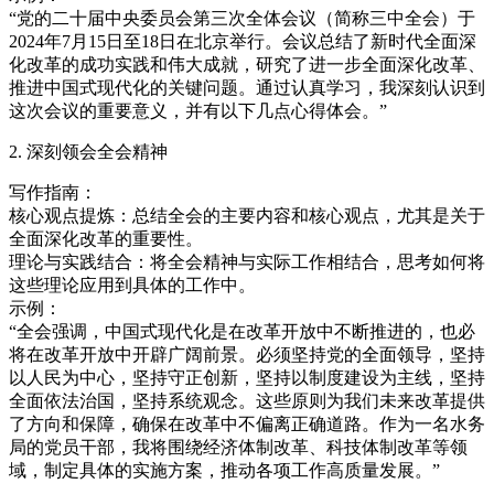
“党的二十届中央委员会第三次全体会议（简称三中全会）于
2024年7月15日至18日在北京举行。会议总结了新时代全面深
化改革的成功实践和伟大成就，研究了进一步全面深化改革、
推进中国式现代化的关键问题。通过认真学习，我深刻认识到
这次会议的重要意义，并有以下几点心得体会。”
2. 深刻领会全会精神
写作指南：
核心观点提炼：总结全会的主要内容和核心观点，尤其是关于
全面深化改革的重要性。
理论与实践结合：将全会精神与实际工作相结合，思考如何将
这些理论应用到具体的工作中。
示例：
“全会强调，中国式现代化是在改革开放中不断推进的，也必
将在改革开放中开辟广阔前景。必须坚持党的全面领导，坚持
以人民为中心，坚持守正创新，坚持以制度建设为主线，坚持
全面依法治国，坚持系统观念。这些原则为我们未来改革提供
了方向和保障，确保在改革中不偏离正确道路。作为一名水务
局的党员干部，我将围绕经济体制改革、科技体制改革等领
域，制定具体的实施方案，推动各项工作高质量发展。”