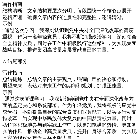
写作指南：
结构清晰：文章结构要层次分明，每段围绕一个核心点展开。
逻辑严谨：确保文章内容的连贯性和完整性，逻辑清晰。
示例：
“通过这次学习，我深刻认识到党中央对全面深化改革的高度
重视。作为一名年轻党员，我将不断加强政治学习，深刻领会
全会精神实质，同时在工作中积极践行这些精神，为实现集团
战略目标、推进集团高质量发展贡献自己的力量。”
7. 结尾部分
写作指南：
总结提炼：总结文章的主要观点，强调自己的决心和行动。
展望未来：表达对未来工作的期待和规划，加强正能量。
示例：
“通过这次党课学习，我深刻领会到党中央在全面深化改革方
面的坚定决心和系统部署。作为年轻党员，我将积极响应党中
央号召，不断提高自身的综合素质和业务能力，以实际行动支
持改革，为实现中华民族伟大复兴的中国梦贡献力量。同时，
我也将积极地参与到实践工作中，以更加饱满的热情、更加务
实的作风，推动企业高质量发展，提升自身综合素质，为实现
国家的现代化建设目标贡献力量。”