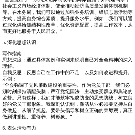
社会主义市场经济体制、健全推动经济高质量发展体制机制
等。在水务局，我们可以通过加强业务培训、组织志愿活动等
方式，提高自身综合素质，提升服务水平。例如，我们可以通
过深化供给侧结构性改革，优化资源配置，提高工作效率，从
而更好地服务于人民群众。”
5. 深化思想认识
写作指南：
思想深度：通过具体案例和实例来说明自己对全会精神的深入
理解。
自我反思：反思自己在工作中的不足，以及如何改进和提升。
示例：
“全会强调了党风廉政建设的重要性。作为党员干部，我们必
须时刻保持清醒头脑，严守党纪国法，主动接受群众和舆论的
监督。只有这样，我们才能筑牢拒腐防变的思想防线，树立良
好的党员干部形象。我深刻认识到，廉洁从业必须要坚持从自
身做起、从细节抓起。要带头倡导和树立正确的荣辱观，真正
做到讲党性、重修养、树形象。”
6. 表达清晰有力