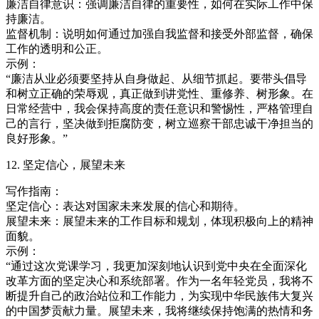
廉洁自律意识：强调廉洁自律的重要性，如何在实际工作中保
持廉洁。
监督机制：说明如何通过加强自我监督和接受外部监督，确保
工作的透明和公正。
示例：
“廉洁从业必须要坚持从自身做起、从细节抓起。要带头倡导
和树立正确的荣辱观，真正做到讲党性、重修养、树形象。在
日常经营中，我会保持高度的责任意识和警惕性，严格管理自
己的言行，坚决做到拒腐防变，树立巡察干部忠诚干净担当的
良好形象。”
12. 坚定信心，展望未来
写作指南：
坚定信心：表达对国家未来发展的信心和期待。
展望未来：展望未来的工作目标和规划，体现积极向上的精神
面貌。
示例：
“通过这次党课学习，我更加深刻地认识到党中央在全面深化
改革方面的坚定决心和系统部署。作为一名年轻党员，我将不
断提升自己的政治站位和工作能力，为实现中华民族伟大复兴
的中国梦贡献力量。展望未来，我将继续保持饱满的热情和务