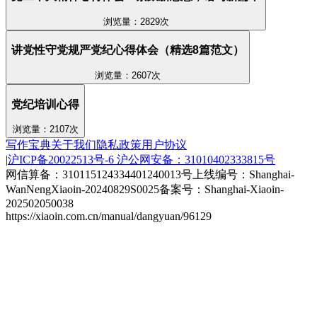
浏览量：2829次
讲党性守党规严党纪心得体会（精选8篇范文）
浏览量：2607次
党纪培训心得
浏览量：2107次
写作宝典
关于我们
隐私政策
用户协议
|
沪ICP备20022513号-6
沪公网安备：31010402333815号
网信算备：310115124334401240013号
上线编号：Shanghai-
WanNengXiaoin-20240829S0025
备案号：Shanghai-Xiaoin-
202502050038
https://xiaoin.com.cn/manual/dangyuan/96129