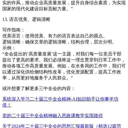
实的作风，推动企业高质量发展，提升自身综合素质，为实现
国家的现代化建设目标贡献力量。”
13. 语言优美、逻辑清晰
写作指南：
优美语言：使用优美、有力的语言表达自己的观点。
逻辑清晰：确保文章的逻辑清晰，结构合理，层次分明。
示例：
“全会提出的‘高质量发展’这一主题，对我们每一位党员干部
提出了更高的要求。我们必须将这一理念贯穿到日常工作中，
推动各项工作高质量发展。例如，在水务局的工作中，我们可
以通过深化供给侧结构性改革，优化资源配置，提高工作效
率，从而更好地服务于人民群众。”
或许想要了解更多三中全会的内容：
系统深入学习二十届三中全会精神-AI知识助手让你事半功
倍！
党的二十届三中全会精神融入思政课教学实现路径
关于2024年二十届三中全会的思想汇报最新版（精选12篇范