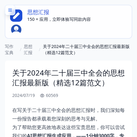
思想汇报
150 + 应用，立即体验写同款内容
写作
思想
关于2024年二十届三中全会的思想汇报最新版
/
/
宝典
汇报
（精选12篇范文）
关于2024年二十届三中全会的思想
汇报最新版（精选12篇范文）
2024/07/19
60569
在写关于二十届三中全会的思想汇报时，我们深知每
一份报告都承载着您深刻的思考与见解。
为了帮助您更高效地表达这些宝贵思想，你可以尝试
我们的
AI思想汇报
生成应用，——1分钟3000字，专