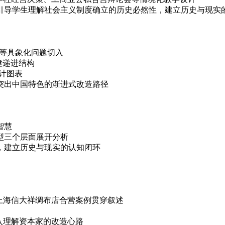
，引导学生理解社会主义制度确立的历史必然性，建立历史与现实
”等具象化问题切入
搭建递进结构
统计图表
，突出中国特色的渐进式改造路径
智慧
型三个层面展开分析
化，建立历史与现实的认知闭环
上海信大祥绸布店合营案例贯穿叙述
入理解资本家的改造心路