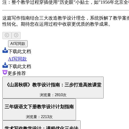
注：整个教学过程穿插使用”历史眼”小贴士，如”1956年北
这篇写作指南结合三大改造教学设计理念，系统拆解了教学案
性转化。期待您在运用过程中收获更优质的教学成果。
AI写同款
下载此文档
AI写同款
下载此文档
更多推荐
《山居秋暝》教学设计指南：三步打造高效课堂
浏览量：2810次
三年级语文下册教学设计计划指南
浏览量：2213次
学术写作教学设计：课程优化三步法