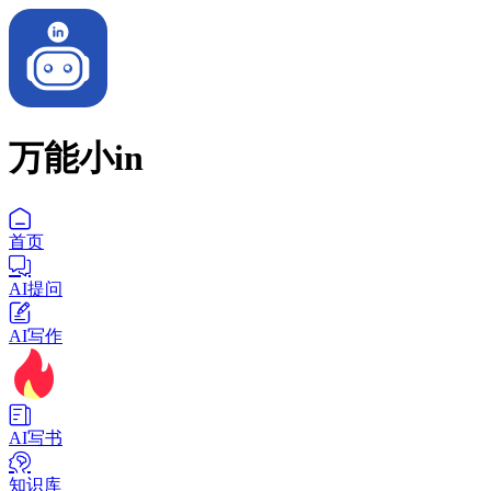
万能小in
首页
AI提问
AI写作
AI写书
知识库