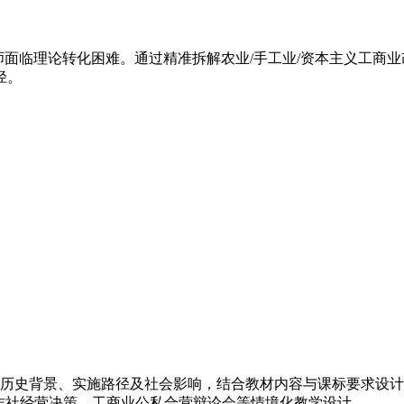
师面临理论转化困难。通过精准拆解农业/手工业/资本主义工商
径。
）的历史背景、实施路径及社会影响，结合教材内容与课标要求设
合作社经营决策、工商业公私合营辩论会等情境化教学设计