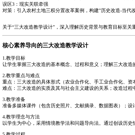
误区3：现实关联牵强
对策：引入农村土地三权分置改革案例，构建”历史改造-当代
关于“三大改造教学设计”，深入理解历史背景与教育目标至关
核心素养导向的三大改造教学设计
1.教学目标
让学生掌握三大改造的基本概念、过程和意义；理解三大改造
2.教学重点与难点
重点：三大改造的具体形式（农业合作化、手工业合作化、资
难点：三大改造的实质及其与社会主义建设的关系；改造过程
3.教学准备
准备多媒体课件（包含历史照片、文献摘录、数据图表）；设
4.教学理念与方法
以学生为中心，采用情境教学法和问题导向法。通过创设历史
5.教学过程