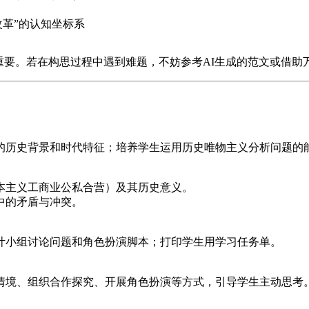
改革”的认知坐标系
重要。若在构思过程中遇到难题，不妨参考AI生成的范文或借助万
的历史背景和时代特征；培养学生运用历史唯物主义分析问题的
本主义工商业公私合营）及其历史意义。
中的矛盾与冲突。
计小组讨论问题和角色扮演脚本；打印学生用学习任务单。
情境、组织合作探究、开展角色扮演等方式，引导学生主动思考