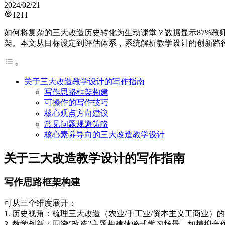
2024/02/21
1211
如何将复杂的三大改造历史转化为生动课堂？数据显示87%教
架。本文从目标设定到评估体系，系统解析教学设计的创新路
关于三大改造教学设计的写作指南
写作思路框架构建
可操作的写作技巧
核心观点方向建议
常见问题规避策略
核心素养导向的三大改造教学设计
关于三大改造教学设计的写作指南
写作思路框架构建
可从三个维度展开：
1. 历史视角：梳理三大改造（农业/手工业/资本主义工商业
2. 教学创新：围绕”改造”主题构建体验式学习场景，如模拟