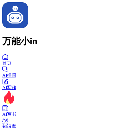
万能小in
首页
AI提问
AI写作
AI写书
知识库