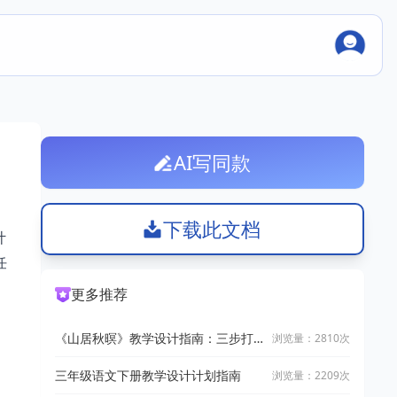
AI写同款
下载此文档
计
任
更多推荐
《山居秋暝》教学设计指南：三步打
浏览量：2810次
造高效课堂
三年级语文下册教学设计计划指南
浏览量：2209次