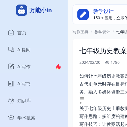
万能小in
教学设计
150 + 应用，立
写作宝典
/
教学设计
/
七年
首页
七年级历史教案
AI提问
2024/02/20
1786
AI写作
如何让七年级历史教案
AI写书
古代史单元时存在目标
务、融入多媒体资源三
知识库
关于七年级历史上册教
写作思路：多维度构建
学术搜索
写作技巧：让教案活起