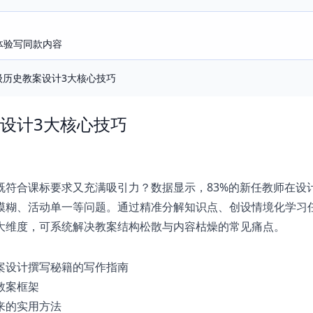
即体验写同款内容
级历史教案设计3大核心技巧
设计3大核心技巧
既符合课标要求又充满吸引力？数据显示，83%的新任教师在设
模糊、活动单一等问题。通过精准分解知识点、创设情境化学习
大维度，可系统解决教案结构松散与内容枯燥的常见痛点。
案设计撰写秘籍的写作指南
教案框架
来的实用方法