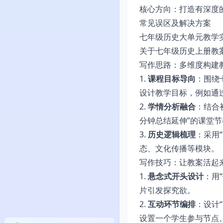
核心方向：打造有深度
常见误区及解决方案
七年级历史大单元教学
关于七年级历史上册教
写作思路：多维度构建
1.
课程目标导向
：围绕
设计教学目标，例如通
2.
学情分析融合
：结合
分钟总结延伸”的课堂节
3.
历史逻辑梳理
：采用
态、文化传播等模块。
写作技巧：让教案活起
1.
悬念式开头设计
：用
片引发探究欲。
2.
互动环节编排
：设计
设置一个学生参与节点