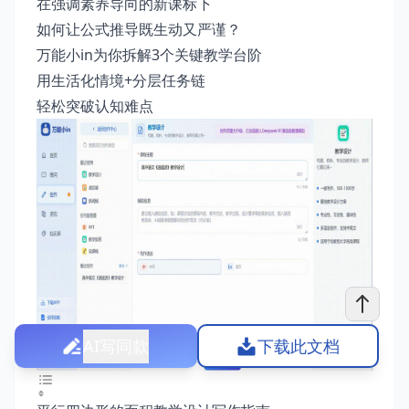
在强调素养导向的新课标下
如何让公式推导既生动又严谨？
万能小in为你拆解3个关键教学台阶
用生活化情境+分层任务链
轻松突破认知难点
AI写同款
下载此文档