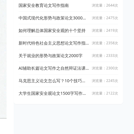
国家安全教育论文写作指南
浏览量：2644次
中国式现代化形势与政策论文3000字
浏览量：2475次
写作指南（2025最新版）
如何理解总体国家安全观的十个坚持
浏览量：2419次
新时代特色社会主义思想论文写作指
浏览量：2358次
南
关于就业的形势与政策论文2000字
浏览量：2333次
AI辅助长篇论文写作之自然辩证法课
浏览量：2300次
程论文
马克思主义论文怎么写？10个技巧轻
浏览量：2245次
松搞定
大学生国家安全观论文1500字写作指
浏览量：2122次
南