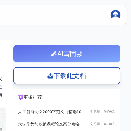
AI写同款
下载此文档
代
位
与
更多推荐
人工智能论文2000字范文（精选10
浏览量：9499次
篇）
大学形势与政策课程论文高分攻略
浏览量：4790次