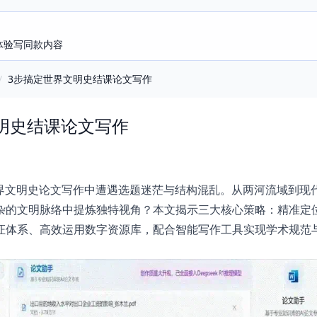
即体验写同款内容
/
3步搞定世界文明史结课论文写作
明史结课论文写作
世界文明史论文写作中遭遇选题迷茫与结构混乱。从两河流域到现
杂的文明脉络中提炼独特视角？本文揭示三大核心策略：精准定
证体系、高效运用数字资源库，配合智能写作工具实现学术规范