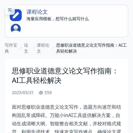
课程论文
海量应用模板，想写什么就写什么
写作宝
论
课程论
思修职业道德意义论文写作指南：AI工
/
/
/
典
文
文
具轻松解决
思修职业道德意义论文写作指南：
AI工具轻松解决
2025/05/31
559
面对思修职业道德意义论文写作，选题方向迷茫和结
构混乱常成障碍。万能小inAI工具提供解决方案，自
动生成清晰大纲、智能整合相关文献，并校对格式规
范。利用先进技术，快速攻克写作难点，确保论文逻