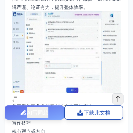
辑严谨、论证有力，提升整体效率。
关于思修职业道德意义论文的写作指南
AI写同款
下载此文档
写作思路
写作技巧
核心观点或方向