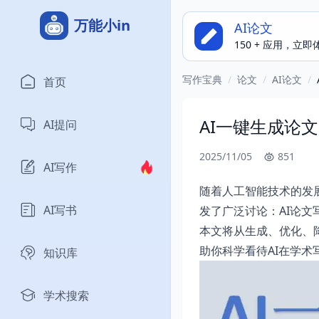
万能小in
AI论文
150 + 应用，立
写作宝典
/
论文
/
AI论文
/
首页
AI一键生成论
AI提问
2025/11/05
851
AI写作
随着人工智能技术的发
AI写书
发了广泛讨论：AI论
本文将从生成、优化、降
助你科学看待AI在学术
知识库
学术搜索