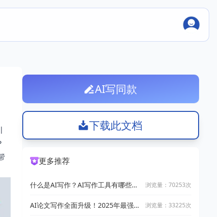
AI写同款
下载此文档
引
？
帮
更多推荐
什么是AI写作？AI写作工具有哪些？
浏览量：70253次
2025十大AI写作神器推荐
AI论文写作全面升级！2025年最强写
浏览量：33225次
作攻略：让万能小in带你从开题到完