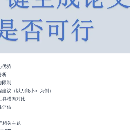
与优势
分析
与限制
程建议（以万能小in 为例）
工具横向对比
性评估
于相关主题