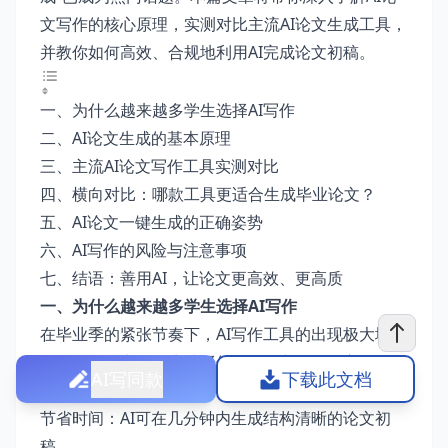
文写作的核心原理，实测对比主流AI论文生成工具，
并教你如何高效、合规地利用AI完成论文初稿。
一、为什么越来越多学生选择AI写作
二、AI论文生成的基本原理
三、主流AI论文写作工具实测对比
四、横向对比：哪款工具更适合生成毕业论文？
五、AI论文一键生成的正确姿势
六、AI写作的风险与注意事项
七、结语：善用AI，让论文更高效、更高质
一、为什么越来越多学生选择AI写作
在毕业季的紧张节奏下，
AI写作工具
的出现极大地缓
解了写作压力。学生选择使用AI论文写作的主要原因
AI写同款
下载此文档
包括：
节省时间：AI可在几分钟内生成结构清晰的论文初
稿。