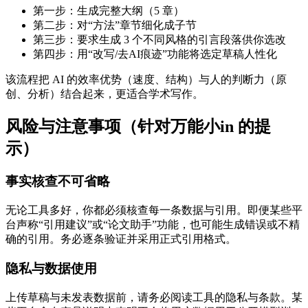
第一步：生成完整大纲（5 章）
第二步：对“方法”章节细化成子节
第三步：要求生成 3 个不同风格的引言段落供你选改
第四步：用“改写/去AI痕迹”功能将选定草稿人性化
该流程把 AI 的效率优势（速度、结构）与人的判断力（原
创、分析）结合起来，更适合学术写作。
风险与注意事项（针对万能小in 的提
示）
事实核查不可省略
无论工具多好，你都必须核查每一条数据与引用。即便某些平
台声称“引用建议”或“论文助手”功能，也可能生成错误或不精
确的引用。务必逐条验证并采用正式引用格式。
隐私与数据使用
上传草稿与未发表数据前，请务必阅读工具的隐私与条款。某