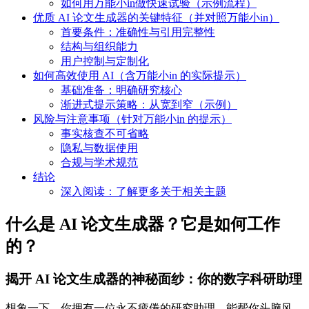
如何用万能小in做快速试验（示例流程）
优质 AI 论文生成器的关键特征（并对照万能小in）
首要条件：准确性与引用完整性
结构与组织能力
用户控制与定制化
如何高效使用 AI（含万能小in 的实际提示）
基础准备：明确研究核心
渐进式提示策略：从宽到窄（示例）
风险与注意事项（针对万能小in 的提示）
事实核查不可省略
隐私与数据使用
合规与学术规范
结论
深入阅读：了解更多关于相关主题
什么是 AI 论文生成器？它是如何工作
的？
揭开 AI 论文生成器的神秘面纱：你的数字科研助理
想象一下，你拥有一位永不疲倦的研究助理，能帮你头脑风