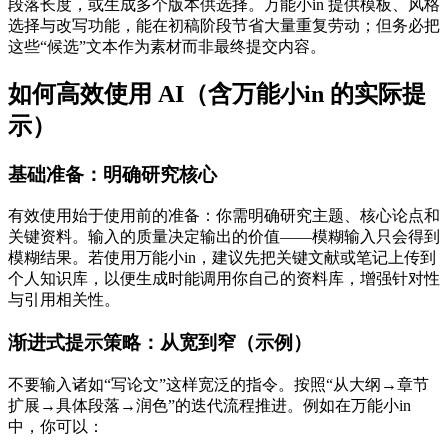
段落长度，或生成多个版本供选择。万能小in 提供模板、风格
选择与改写功能，能在初稿阶段节省大量重复劳动；但务必把
这些“候选”文本作为素材而非最终提交内容。
如何高效使用 AI（含万能小in 的实际提
示）
基础准备：明确研究核心
有效使用始于使用前的准备：你需明确研究主题、核心论点和
关键资料。输入的质量决定输出的价值——模糊输入只会得到
模糊结果。若使用万能小in，建议先把关键文献或笔记上传到
个人知识库，以便生成时能调用你自己的资料库，增强针对性
与引用相关性。
渐进式提示策略：从宽到窄（示例）
不要输入诸如“写论文”这样宽泛的指令。按照“从大纲→章节
扩展→具体段落→润色”的迭代流程推进。例如在万能小in
中，你可以：