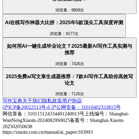
浏览量：9809次
AI在线写作神器大比拼：2025年5款顶尖工具深度评测
浏览量：9177次
如何用AI一键生成毕业论文？2025最新AI写作工具实测与
推荐
浏览量：7426次
2025免费ai写文章生成器推荐：7款AI写作工具助你高效写
论文
浏览量：7126次
写作宝典
关于我们
隐私政策
用户协议
|
沪ICP备20022513号-6
沪公网安备：31010402333815号
网信算备：310115124334401240013号
上线编号：Shanghai-
WanNengXiaoin-20240829S0025
备案号：Shanghai-Xiaoin-
202502050038
https://xiaoin.com.cn/manual/ai_paper/183993