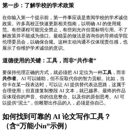
第一步：了解学校的学术政策
在你输入第一个提示前，第一件事应该是查阅学校的学术诚信
政策。许多高校正快速更新相关指南，以明确 AI 的使用规
范。有些课程可能完全禁止，有些则允许但需标明引用。不了
解政策并不能成为借口。最稳妥的做法是咨询你的导师或学院
伦理委员会，以确保合规。这种主动沟通不仅体现责任感，也
展示了你维护学术诚信的意识。
道德使用的关键：工具，而非“共作者”
要保持伦理正确的方式，就必须把 AI 定位为一种
工具
，而非
共作者
。AI 可以辅助，但不应取代你的智力贡献。比如，当
你卡在某一段表达时，可以让 AI 提供替代表达思路，这属于
合理使用；但直接复制整段 AI 文本，就已越界。最终的作品
应体现你的声音、你的信息整合、以及你的原创思考。AI 可
以提供“泥土”，但雕塑出作品的人，必须是你自己。
如何找到可靠的 AI 论文写作工具？
（含“万能小in”示例）