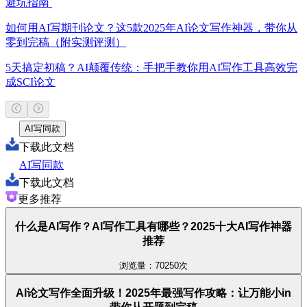
避坑指南
如何用AI写期刊论文？这5款2025年AI论文写作神器，带你从
零到完稿（附实测评测）
5天搞定初稿？AI颠覆传统：手把手教你用AI写作工具高效完
成SCI论文
AI写同款
下载此文档
AI写同款
下载此文档
更多推荐
什么是AI写作？AI写作工具有哪些？2025十大AI写作神器
推荐
浏览量：70250次
AI论文写作全面升级！2025年最强写作攻略：让万能小in