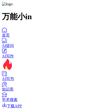
万能小in
首页
AI提问
AI写作
AI写书
知识库
学术搜索
下载APP