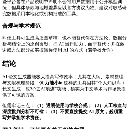
些平台會在产品说明中声明不会将用户数据用于公开模型训
练，但具体条款与地域差异应以官方协议为准。建议对敏感研
究数据采用本地化或机构批准的工具。
合规与学术规范
即便工具可生成高质量草稿，也不能替代你在方法论、数据分
析与结论上的原创贡献。把 AI 当作助力，而非替代；并在致
谢或方法部分如实披露你使用 AI 的方式（若学校允许）。
结论
AI 论文生成器能极大提高写作效率，尤其在大纲、素材整理
与文献梳理阶段。像
万能小in
这样的工具因其“个人知识库 +
长文生成 + 改写/去AI痕迹”功能，确实为中文学术写作场景提
供了可试的方案。
但需牢记三点：
（1）透明使用与学校合规；（2）人工核查与
深度批判分析不可省；（3）不要直接提交 AI 原文，必须重
写并承担学术责任。