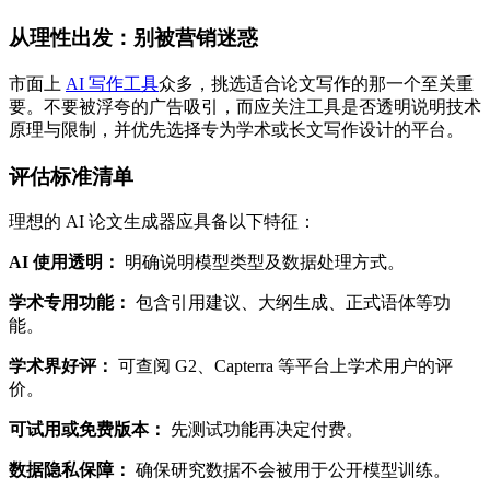
从理性出发：别被营销迷惑
市面上
AI 写作工具
众多，挑选适合论文写作的那一个至关重
要。不要被浮夸的广告吸引，而应关注工具是否透明说明技术
原理与限制，并优先选择专为学术或长文写作设计的平台。
评估标准清单
理想的 AI 论文生成器应具备以下特征：
AI 使用透明：
明确说明模型类型及数据处理方式。
学术专用功能：
包含引用建议、大纲生成、正式语体等功
能。
学术界好评：
可查阅 G2、Capterra 等平台上学术用户的评
价。
可试用或免费版本：
先测试功能再决定付费。
数据隐私保障：
确保研究数据不会被用于公开模型训练。