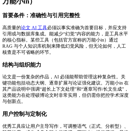
万能小in）
首要条件：准确性与引用完整性
高质量的
论文 AI 工具
必须以事实准确为首要目标，并应支持
引用或与数据库集成。能减少“幻觉”内容的能力，是工具水平
的核心指标。某些工具（包括官方宣称的万能小in）通过
RAG 与个人知识库机制来降低幻觉风险，但无论如何，人工
核查是不可省略的环节。
结构与组织能力
论文是一份复杂的作品，AI 必须能帮助管理这种复杂性。关
键功能包括动态大纲、逐章扩展与论证强化建议。万能小in 在
其产品说明中强调“超长上下文处理”和“逐章写作/长文生成”，
这类能力在处理硕博论文时非常实用，但仍需你把控学术深度
与创新点。
用户控制与定制化
优秀工具应让用户主导写作，可调整语气（正式、分析型）、