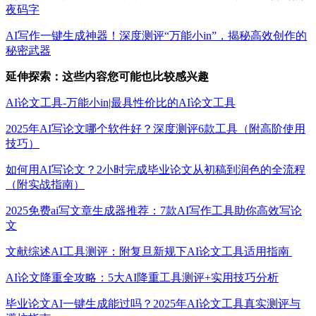
夜码字
AI写作一键生成神器！深度测评“万能小in”，揭秘高效创作的
秘密武器
延伸探索：这些内容您可能也比较感兴趣
AI论文工具-万能小in|最具性价比的AI论文工具
2025年AI写论文哪个软件好？深度测评6款工具（附高阶使用
技巧）
如何用AI写论文？2小时完成毕业论文从初稿到润色的全流程
（附实战指南）
2025免费ai写文章生成器推荐：7款AI写作工具助你高效写论
文
文献综述AI工具测评：附复旦新规下AI论文工具适用指南
AI论文降重全攻略：5大AI降重工具测评+实用技巧分析
毕业论文AI一键生成能过吗？2025年AI论文工具真实测评与