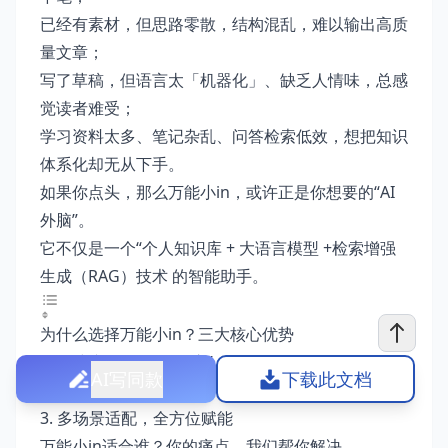
已经有素材，但思路零散，结构混乱，难以输出高质
量文章；
写了草稿，但语言太「机器化」、缺乏人情味，总感
觉读者难受；
学习资料太多、笔记杂乱、问答检索低效，想把知识
体系化却无从下手。
如果你点头，那么万能小in，或许正是你想要的“AI
外脑”。
它不仅是一个“
个人知识库 + 大语言模型 +检索增强
生成（RAG）技术 的智能助手。
为什么选择万能小in？三大核心优势
1. 构建专属“个人知识库”
AI写同款
下载此文档
2. 一键生成＋深度定制
3. 多场景适配，全方位赋能
万能小in适合谁？你的痛点，我们帮你解决