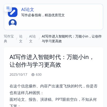
AI论文
写作必备指南，精选优质范文
写作宝
论
AI论
AI写作进入智能时代：万能小in，让创作
/
/
/
典
文
文
与学习更高效
AI写作进入智能时代：万能小in，
让创作与学习更高效
2025/10/17
630
在这个信息爆炸、内容产出速度飞快的时代，你是否
也有这样几种困扰：
面对论文、报告、演讲稿、PPT眼前空白，不知从何
下笔；