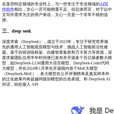
在某些特定领域的专业性上，与一些专注于专业领域的
AI写
作软件
相比，文心一言可能稍显不足。但总体而言，对于以中
文写作需求为主的用户来说，文心一言是一个非常不错的选
择。​
三、deep seek
深度求索（DeepSeek），成立于2023年，专注于研究世界领
先的通用人工智能底层模型与技术，挑战人工智能前沿性难
题。基于自研训练框架、自建智算集群和万卡算力等资源，深
度求索团队仅用半年时间便已发布并开源多个百亿级参数大模
型，如DeepSeek-LLM通用大语言模型、DeepSeek-Coder代码
大模型，并在2024年1月率先开源国内首个MoE大模型
（DeepSeek-MoE），各大模型在公开评测榜单及真实样本外
的泛化效果均有超越同级别模型的出色表现。和 DeepSeek AI
对话，轻松接入 API