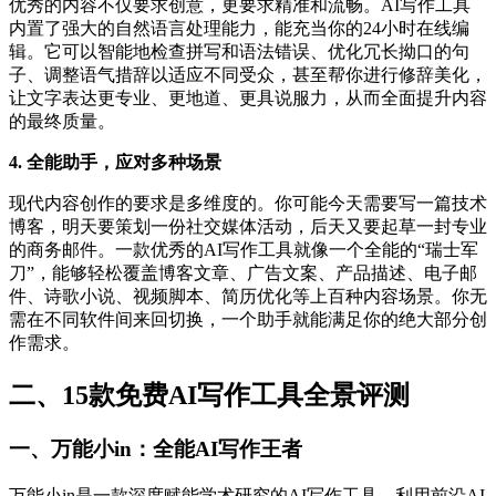
优秀的内容不仅要求创意，更要求精准和流畅。AI写作工具
内置了强大的自然语言处理能力，能充当你的24小时在线编
辑。它可以智能地检查拼写和语法错误、优化冗长拗口的句
子、调整语气措辞以适应不同受众，甚至帮你进行修辞美化，
让文字表达更专业、更地道、更具说服力，从而全面提升内容
的最终质量。
4. 全能助手，应对多种场景
现代内容创作的要求是多维度的。你可能今天需要写一篇技术
博客，明天要策划一份社交媒体活动，后天又要起草一封专业
的商务邮件。一款优秀的AI写作工具就像一个全能的“瑞士军
刀”，能够轻松覆盖博客文章、广告文案、产品描述、电子邮
件、诗歌小说、视频脚本、简历优化等上百种内容场景。你无
需在不同软件间来回切换，一个助手就能满足你的绝大部分创
作需求。
二、15款免费AI写作工具全景评测
一、万能小in：全能AI写作王者
万能小in是一款深度赋能学术研究的AI写作工具，利用前沿AI