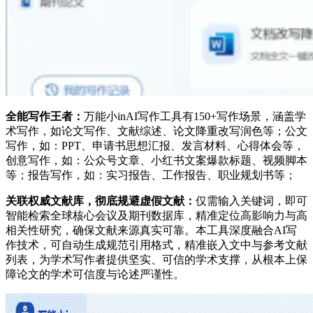
全能写作王者：
万能小inAI写作工具有150+写作场景，涵盖学
术写作，如论文写作、文献综述、论文降重改写润色等；公文
写作，如：PPT、申请书思想汇报、发言材料、心得体会等，
创意写作，如：公众号文章、小红书文案爆款标题、视频脚本
等；报告写作，如：实习报告、工作报告、职业规划书等；
关联权威文献库，彻底规避虚假文献：
仅需输入关键词，即可
智能检索全球核心会议及期刊数据库，精准定位高影响力与高
相关性研究，确保文献来源真实可靠。本工具深度融合AI写
作技术，可自动生成规范引用格式，精准嵌入文中与参考文献
列表，为学术写作者提供坚实、可信的学术支撑，从根本上保
障论文的学术可信度与论述严谨性。