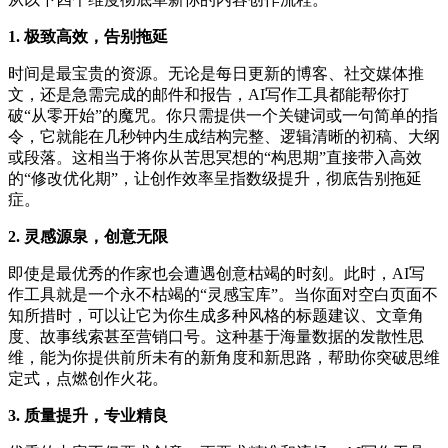
1. 极致高效，告别拖延
时间是最宝贵的资源。无论是每日更新的博客、社交媒体推
文，还是急需完成的邮件和报告，AI写作工具都能帮你打
破“从零开始”的魔咒。你只需提供一个关键词或一句简单的指
令，它就能在几秒钟内生成结构完整、逻辑清晰的初稿、大纲
或段落。这相当于将你从苦思冥想的“构思期”直接带入高效
的“修改优化期”，让创作效率呈指数级提升，彻底告别拖延
症。
2. 灵感源泉，创意无限
即使是最优秀的作家也会遭遇创意枯竭的时刻。此时，AI写
作工具就是一个永不枯竭的“灵感宝库”。当你面对空白页面不
知所措时，可以让它为你生成多种风格的标题建议、文章角
度、故事线索甚至营销口号。这种基于海量数据的发散性思
维，能为你提供前所未有的新角度和新思路，帮助你突破思维
定式，点燃创作火花。
3. 质量提升，专业精良