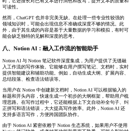
时，它还擅长对已有文本进行润色和改写，提升文本的质量和
可读性。​
然而，ChatGPT 也并非完美无缺。在处理一些专业性较强的
领域知识时，可能会出现信息不准确或深度不够的情况。此
外，由于其生成的内容是基于大量数据的学习和模拟，有时可
能会缺乏独特的见解和深度的思考。​
八、Notion AI：融入工作流的智能助手​
Notion AI 与 Notion 笔记软件深度集成，为用户提供了无缝融
入工作流的写作体验。它能够在用户撰写笔记、文档时，实时
提供智能建议和辅助功能。例如，自动生成大纲、扩展内容、
总结段落、检查语法错误等。​
当用户在 Notion 中创建新文档时，Notion AI 可以根据输入的
标题和开头内容，快速生成一个初步的大纲框架，帮助用户梳
理思路。在写作过程中，它还能根据上下文自动补全句子、纠
正拼写和语法错误，大大提高写作效率。此外，Notion AI 还
支持多语言写作，方便跨国团队协作。​
由于 Notion AI 紧密依赖于 Notion 生态系统，如果用户不使用