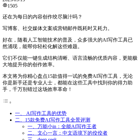
1505
还在为每日的内容创作绞尽脑汁吗？
写博客、社交媒体文案或营销邮件既耗时又耗力。
好在，随着人工智能技术的普及，众多强大的AI写作工具已
然涌现，能帮你轻松化解这些难题。
它们不仅能一键生成结构清晰、语言流畅的优质内容，更能极
大地提升你的创作效率。
本文将为你精心盘点15款值得一试的免费AI写作工具，无论
你是新手还是专业人士，都能在这些工具中找到你的得力助
手，千万别错过这场效率革命！
一、 AI写作工具的优势
二、15款免费AI写作工具全景评测
一、万能小in：全能AI写作王者
二、文心一言：中文语境下的佼佼者​
三、deep seek