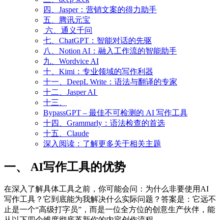
四、Jasper：营销文案的得力助手​
五、腾讯元宝
六、通义千问
七、ChatGPT：智能对话的先驱
八、Notion AI：融入工作流的智能助手​
九、Wordvice AI
十、Kimi：专业领域的写作利器​
十一、DeepL Write：语法与翻译的专家​
十二、Jasper AI
十三、
BypassGPT – 最佳不可检测的 AI 写作工具
十四、Grammarly：语法检查的首选​
十五、Claude
深入阅读：了解更多关于相关主题
一、 AI写作工具的优势
在深入了解具体工具之前，你可能会问：为什么非要使用AI
写作工具？它到底能为我解决什么实际问题？答案是：它远不
止是一个“高级打字员”，而是一位全方位的创意生产伙伴，能
从以下四个维度彻底革新你的内容创作流程。