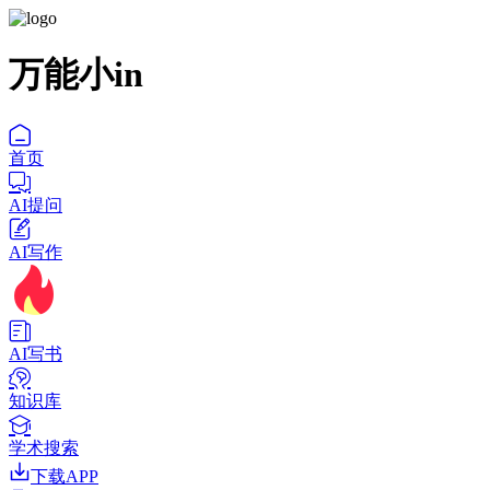
万能小in
首页
AI提问
AI写作
AI写书
知识库
学术搜索
下载APP