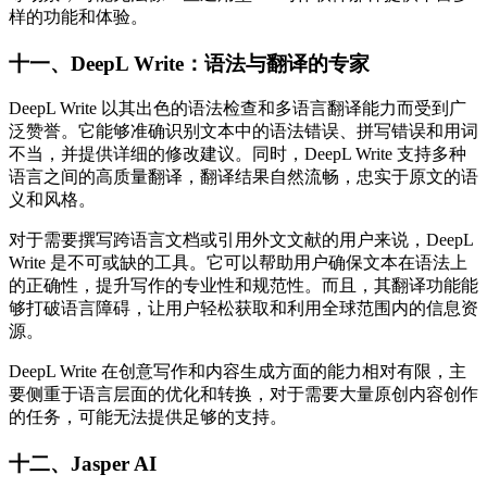
样的功能和体验。​
十一、DeepL Write：语法与翻译的专家​
DeepL Write 以其出色的语法检查和多语言翻译能力而受到广
泛赞誉。它能够准确识别文本中的语法错误、拼写错误和用词
不当，并提供详细的修改建议。同时，DeepL Write 支持多种
语言之间的高质量翻译，翻译结果自然流畅，忠实于原文的语
义和风格。​
对于需要撰写跨语言文档或引用外文文献的用户来说，DeepL
Write 是不可或缺的工具。它可以帮助用户确保文本在语法上
的正确性，提升写作的专业性和规范性。而且，其翻译功能能
够打破语言障碍，让用户轻松获取和利用全球范围内的信息资
源。​
DeepL Write 在创意写作和内容生成方面的能力相对有限，主
要侧重于语言层面的优化和转换，对于需要大量原创内容创作
的任务，可能无法提供足够的支持。
十二、Jasper AI