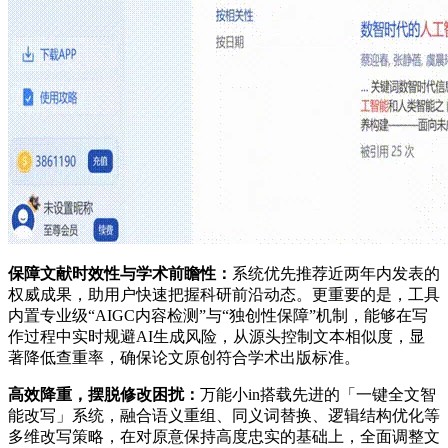
保障文献时效性与学术前瞻性：
系统优先推荐近两年内发表的
权威成果，助用户快速把握科研前沿动态。更重要的是，工具
内置专业级“AIGC内容检测”与“独创性保障”机制，能够在写
作过程中实时规避AI生成风险，从源头控制文本相似度，显
著降低查重率，确保论文原创符合学术出版标准。
高效降重，摆脱修改困扰：
万能小in搭载先进的「一键全文智
能改写」系统，融合语义重组、同义词替换、逻辑结构优化等
多维改写策略，在对原意保持高度忠实的基础上，全面调整文