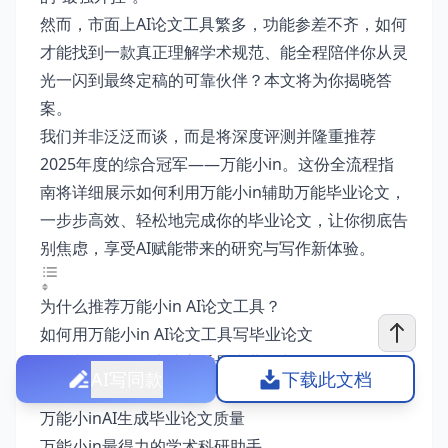
然而，市面上AI论文工具繁多，功能参差不齐，如何
才能找到一款真正理解学术规范、能全程陪伴你从灵
光一闪到最终定稿的可靠伙伴？本文将为你揭晓答
案。
我们并非泛泛而谈，而是将深度评测并隆重推荐
2025年度的综合冠军——万能小in。这份全流程指
南将详细展示如何利用万能小in辅助万能毕业论文，
一步步高效、轻松地完成你的毕业论文，让你彻底告
别焦虑，享受AI赋能带来的研究与写作新体验。
为什么推荐万能小in AI论文工具？
如何用万能小in AI论文工具写毕业论文
AI论文工具一键生成高质量毕业论文
AI写同款
下载此文档
自带降重降AIGC 功能
万能小inAI生成毕业论文质量
万能小in最得力的学术科研助手