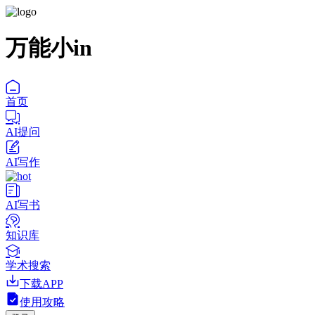
万能小in
首页
AI提问
AI写作
AI写书
知识库
学术搜索
下载APP
使用攻略