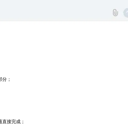
部分；
题直接完成；