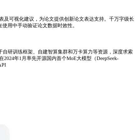
文图表及可视化建议，为论文提供创新论文表达支持。千万字级长
在使用中手动验证论文数据时效性。
。基于自研训练框架、自建智算集群和万卡算力等资源，深度求索
024年1月率先开源国内首个MoE大模型（DeepSeek-
PI