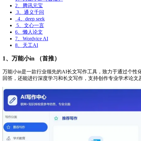
2、腾讯元宝
3、通义千问
4、deep seek
5、文心一言
6、懒人论文
7、Wordvice AI
8、天工AI
1、万能小in
（首推）
万能小in是一款行业领先的AI长文写作工具，致力于通过个
回答，还能进行深度学习和长文写作，支持创作专业学术论文