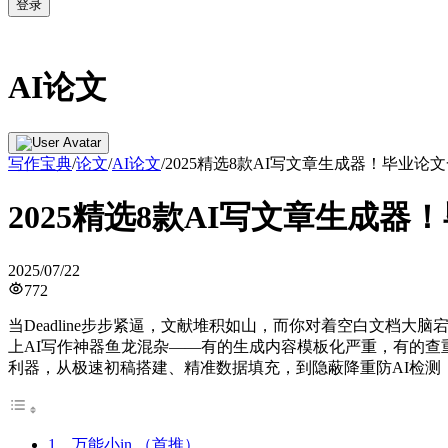
登录
AI论文
写作宝典
/
论文
/
AI论文
/
2025精选8款AI写文章生成器！毕业论
2025精选8款AI写文章生成
2025/07/22
772
当Deadline步步紧逼，文献堆积如山，而你对着空白文档
上AI写作神器鱼龙混杂——有的生成内容模板化严重，有的查
利器，从极速初稿搭建、精准数据填充，到隐蔽降重防AI检
1、万能小in （首推）