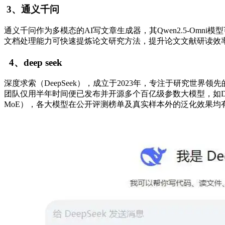
3、通义千问
通义千问作为多模态的AI写文章生成器，其Qwen2.5-O
文档处理能力可快速提炼论文研究方法，提升论文文献研读效率
4、deep seek
深度求索（DeepSeek），成立于2023年，专注于研究
团队仅用半年时间便已发布并开源多个百亿级参数大模型，如DeepSee
MoE），各大模型在公开评测榜单及真实样本外的泛化效果均有超越同