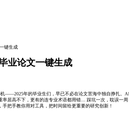
文一键生成
器！毕业论文一键生成
大脑宕机——2025年的毕业生们，早已不必在论文苦海中独自挣扎
重率居高不下，更有的连专业术语都用错… 踩坑一次，耽误一周！
测，手把手教你用对工具，把时间留给更重要的研究创新！