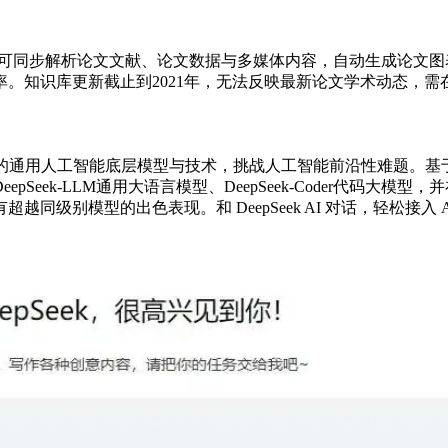
mni模型可同步解析论文文献、论文数据与多媒体内容，自动生成论
。知识库更新截止到2021年，无法反映最新论文学术动态，需
世界领先的通用人工智能底层模型与技术，挑战人工智能前沿性难题
k-LLM通用大语言模型、DeepSeek-Coder代码大模型，并在2
级别模型的出色表现。和 DeepSeek AI 对话，轻松接入 A