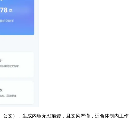
、公文），生成内容无AI痕迹，且文风严谨，适合体制内工作