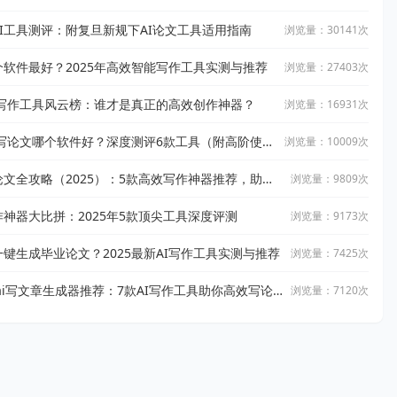
到完稿
I工具测评：附复旦新规下AI论文工具适用指南
浏览量：30141次
个软件最好？2025年高效智能写作工具实测与推荐
浏览量：27403次
AI写作工具风云榜：谁才是真正的高效创作神器？
浏览量：16931次
AI写论文哪个软件好？深度测评6款工具（附高阶使用
浏览量：10009次
论文全攻略（2025）：5款高效写作神器推荐，助你
浏览量：9809次
文！
作神器大比拼：2025年5款顶尖工具深度评测
浏览量：9173次
一键生成毕业论文？2025最新AI写作工具实测与推荐
浏览量：7425次
费ai写文章生成器推荐：7款AI写作工具助你高效写论
浏览量：7120次