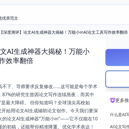
选优质范文
【深度测评】论文AI生成神器大揭秘！万能小inAI论文工具写作效率翻倍
文AI生成神器大揭秘！万能小
写作效率翻倍
高不下、导师要求反复修改……这可能是每个学术
，87%的研究生曾因论文写作连续熬夜，而其中
更多推
”是最大障碍。 但你知道吗？全球顶尖高校如
已开始用论文AI生成辅助论文创作。今天我们要深
什么是AI
的论文AI生成神器“万能小in”——它不仅能在10
荐
谨的初稿，还能帮你精准降重、优化学术表达！
AI论文写