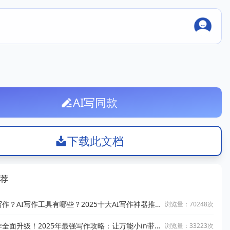
AI写同款
下载此文档
荐
写作？AI写作工具有哪些？2025十大AI写作神器推
浏览量：70248次
作全面升级！2025年最强写作攻略：让万能小in带
浏览量：33223次