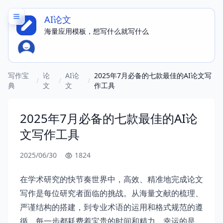
AI论文
海量应用模板，想写什么就写什么
写作宝
论
AI论
2025年7月必备的七款最佳的AI论文写
/
/
/
典
文
文
作工具
2025年7月必备的七款最佳的AI论
文写作工具
2025/06/30
1824
在学术研究的快节奏世界中，高效、精准地完成论文
写作是每位研究者面临的挑战。从海量文献的梳理、
严谨结构的搭建，到专业术语的运用和格式规范的遵
循，每一步都耗费着宝贵的时间和精力。幸运的是，