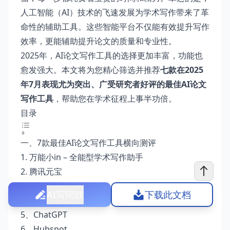
人工智能（AI）技术的飞速发展为学术写作带来了革
命性的辅助工具。这些智能平台不仅能有效提升写作
效率，更能辅助提升论文的质量和专业性。
2025年，
AI论文写作工具
的选择更加丰富，功能也
愈发强大。本文将为您精心筛选并推荐
七款在2025
年7月表现尤为突出、广受研究者好评的最佳AI论文
写作工具
，帮助您在学术征程上事半功倍。
目录
一、7款最佳AI论文写作工具横向测评
1. 万能小in – 全能型学术写作助手
2. 腾讯元宝
3. PaperWhiz
AI写同款
下载此文档
4.Wordvice AI
5、ChatGPT
6、Hubspot