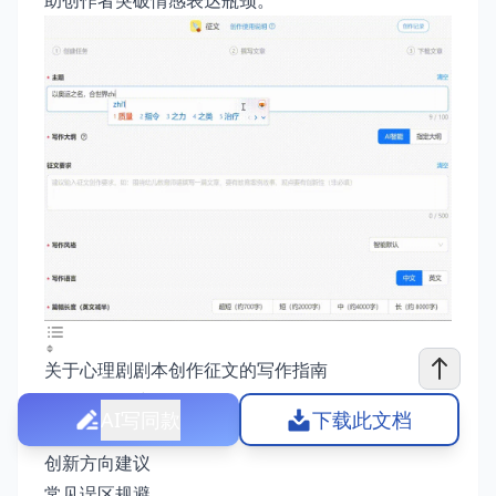
助创作者突破情感表达瓶颈。
关于心理剧剧本创作征文的写作指南
写作思路构建
AI写同款
下载此文档
进阶写作技巧
创新方向建议
常见误区规避