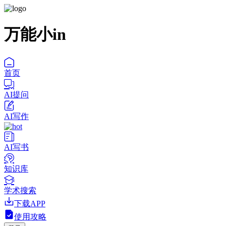
万能小in
首页
AI提问
AI写作
AI写书
知识库
学术搜索
下载APP
使用攻略