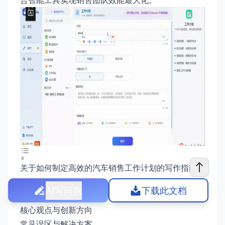
合智能工具实现销售团队效能最大化。
关于如何制定高效的汽车销售工作计划的写作指南
写作思路搭建框架
AI写同款
下载此文档
实战写作技巧解析
核心观点与创新方向
常见误区与解决方案