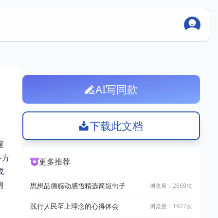
AI写同款
下载此文档
邃
斗方
更多推荐
成
肩
思想品德感动感悟精选简短句子
浏览量：2669次
践行人民至上理念的心得体会
浏览量：1927次