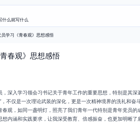
写什么就写什么
党员学习《青春观》思想感悟
青春观》思想感悟
员，深入学习领会习书记关于青年工作的重要思想，特别是其深
观”，不仅是一次理论武装的深化，更是一次精神境界的洗礼和奋
青春观，如同一盏明灯，照亮了我们青年一代特别是青年党员的
思想内涵和实践要求，让我深受教育、倍感振奋，也更加明晰了