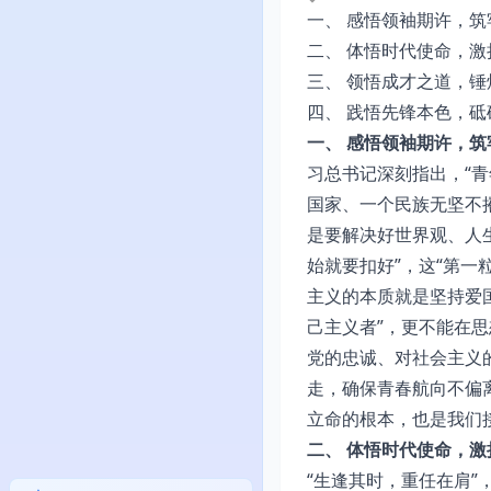
一、 感悟领袖期许，筑
二、 体悟时代使命，激
三、 领悟成才之道，锤
四、 践悟先锋本色，砥
一、 感悟领袖期许，筑
习总书记深刻指出，“青
国家、一个民族无坚不
是要解决好世界观、人生
始就要扣好”，这“第一
主义的本质就是坚持爱
己主义者”，更不能在思
党的忠诚、对社会主义
走，确保青春航向不偏
立命的根本，也是我们
二、 体悟时代使命，激
“生逢其时，重任在肩