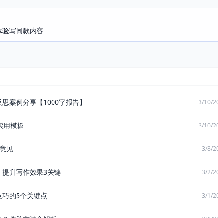
即体验写同款内容
思案例分享【1000字报告】
3/10/2
实用模板
3/10/2
意见
3/8/2
：提升写作效果3关键
3/2/2
技巧的5个关键点
3/1/2