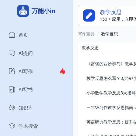
万能小in
教学反思
150 + 应用，立
写作宝典
/
教学反思
首页
教学反思
AI提问
《富饶的西沙群岛》教学反
AI写作
教学反思怎么写？3步法+
AI写书
小学数学教学反思3大指导
知识库
三年级习作教学反思指南
英语听力教学反思：提升
学术搜索