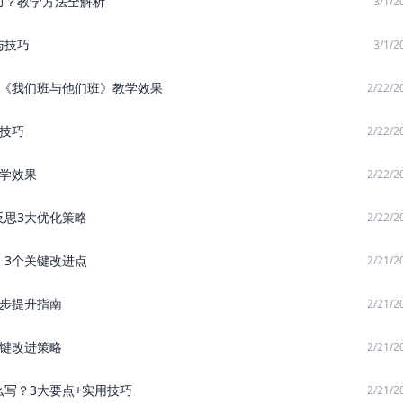
力？教学方法全解析
3/1/2
与技巧
3/1/2
升《我们班与他们班》教学效果
2/22/2
技巧
2/22/2
教学效果
2/22/2
反思3大优化策略
2/22/2
：3个关键改进点
2/21/2
5步提升指南
2/21/2
关键改进策略
2/21/2
写？3大要点+实用技巧
2/21/2