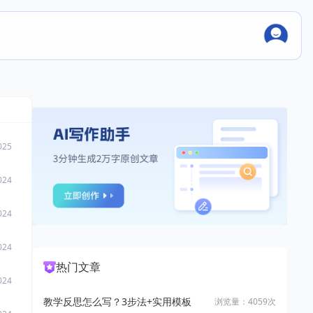
025
024
024
024
热门文章
024
教学反思怎么写？3步法+实用模板
浏览量：4059次