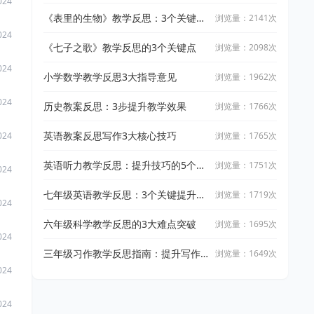
024
《表里的生物》教学反思：3个关键改
浏览量：2141次
进点
024
《七子之歌》教学反思的3个关键点
浏览量：2098次
024
小学数学教学反思3大指导意见
浏览量：1962次
024
历史教案反思：3步提升教学效果
浏览量：1766次
英语教案反思写作3大核心技巧
浏览量：1765次
024
英语听力教学反思：提升技巧的5个关
浏览量：1751次
024
键点
七年级英语教学反思：3个关键提升策
浏览量：1719次
024
略
六年级科学教学反思的3大难点突破
浏览量：1695次
024
三年级习作教学反思指南：提升写作
浏览量：1649次
效果3关键
024
024