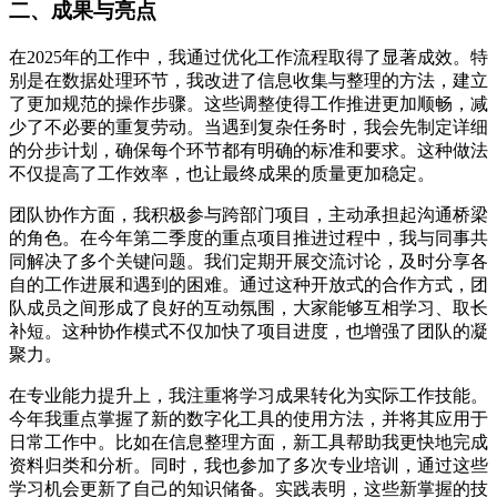
二、成果与亮点
在2025年的工作中，我通过优化工作流程取得了显著成效。特
别是在数据处理环节，我改进了信息收集与整理的方法，建立
了更加规范的操作步骤。这些调整使得工作推进更加顺畅，减
少了不必要的重复劳动。当遇到复杂任务时，我会先制定详细
的分步计划，确保每个环节都有明确的标准和要求。这种做法
不仅提高了工作效率，也让最终成果的质量更加稳定。
团队协作方面，我积极参与跨部门项目，主动承担起沟通桥梁
的角色。在今年第二季度的重点项目推进过程中，我与同事共
同解决了多个关键问题。我们定期开展交流讨论，及时分享各
自的工作进展和遇到的困难。通过这种开放式的合作方式，团
队成员之间形成了良好的互动氛围，大家能够互相学习、取长
补短。这种协作模式不仅加快了项目进度，也增强了团队的凝
聚力。
在专业能力提升上，我注重将学习成果转化为实际工作技能。
今年我重点掌握了新的数字化工具的使用方法，并将其应用于
日常工作中。比如在信息整理方面，新工具帮助我更快地完成
资料归类和分析。同时，我也参加了多次专业培训，通过这些
学习机会更新了自己的知识储备。实践表明，这些新掌握的技