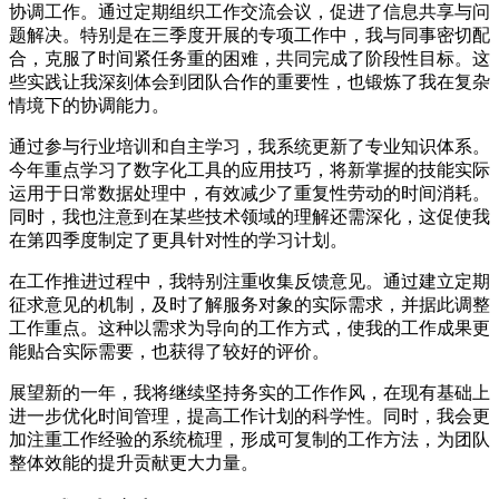
协调工作。通过定期组织工作交流会议，促进了信息共享与问
题解决。特别是在三季度开展的专项工作中，我与同事密切配
合，克服了时间紧任务重的困难，共同完成了阶段性目标。这
些实践让我深刻体会到团队合作的重要性，也锻炼了我在复杂
情境下的协调能力。
通过参与行业培训和自主学习，我系统更新了专业知识体系。
今年重点学习了数字化工具的应用技巧，将新掌握的技能实际
运用于日常数据处理中，有效减少了重复性劳动的时间消耗。
同时，我也注意到在某些技术领域的理解还需深化，这促使我
在第四季度制定了更具针对性的学习计划。
在工作推进过程中，我特别注重收集反馈意见。通过建立定期
征求意见的机制，及时了解服务对象的实际需求，并据此调整
工作重点。这种以需求为导向的工作方式，使我的工作成果更
能贴合实际需要，也获得了较好的评价。
展望新的一年，我将继续坚持务实的工作作风，在现有基础上
进一步优化时间管理，提高工作计划的科学性。同时，我会更
加注重工作经验的系统梳理，形成可复制的工作方法，为团队
整体效能的提升贡献更大力量。