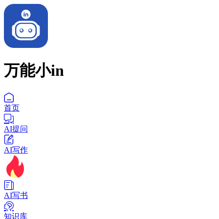
万能小in
首页
AI提问
AI写作
AI写书
知识库