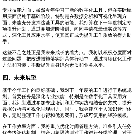
专业技能方面，虽然今年学习了新的数字化工具，但在实际应
用层面仍处于基础阶段。特别是在数据分析和可视化呈现方
面，未能充分发挥这些工具的潜能。我打算在下一年度制定专
项提升计划，通过参加进阶培训、向同事请教最佳实践等方
式，深化工具应用水平，使其真正成为提升工作质效的得力助
手。
这些不足之处正是我未来成长的着力点。我将以积极态度面对
这些问题，把改进措施落实到具体行动中，通过持续优化工作
方法和习惯，不断提升自身综合素质和业务水平。
四、未来展望
基于今年工作的良好基础，我对下一年度的工作进行了系统规
划。首要任务是深化专业技能，特别是在数字化工具应用方
面，我计划通过参加专业培训和工作实践相结合的方式，提升
数据分析与可视化呈现能力。同时，我会建立个人知识管理体
系，定期整理工作心得和优秀案例，形成可复用的经验模板。
在工作效率方面，我将重点优化时间管理方法。准备引入任务
优先级评估机制，结合四象限法则对工作进行分类管理。对于