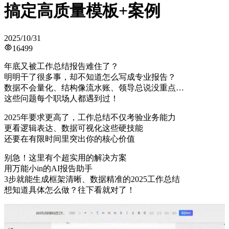
搞定高质量模板+案例
2025/10/31
16499
年底又被工作总结报告难住了？
明明干了很多事，却不知道怎么写成专业报告？
数据不会量化、结构像流水账、领导总说没重点…
这些问题每个职场人都遇到过！
2025年要求更高了，工作总结不仅考验业务能力
更看逻辑表达、数据可视化这些硬技能
还要在有限时间里突出你的核心价值
别急！这里有个超实用的解决方案
用万能小in的AI报告助手
3步就能生成框架清晰、数据精准的2025工作总结
想知道具体怎么做？往下看就对了！