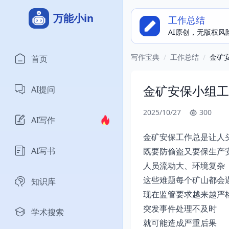
万能小in
工作总结
AI原创，无版权风
写作宝典
/
工作总结
/
金矿
首页
金矿安保小组工
AI提问
2025/10/27
300
AI写作
金矿安保工作总是让人
AI写书
既要防偷盗又要保生产
人员流动大、环境复杂
这些难题每个矿山都会
知识库
现在监管要求越来越严
突发事件处理不及时
学术搜索
就可能造成严重后果