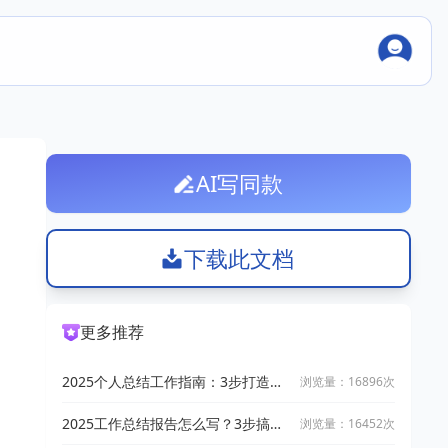
AI写同款
下载此文档
更多推荐
2025个人总结工作指南：3步打造高
浏览量：16896次
质量报告
2025工作总结报告怎么写？3步搞定
浏览量：16452次
高质量模板+案例