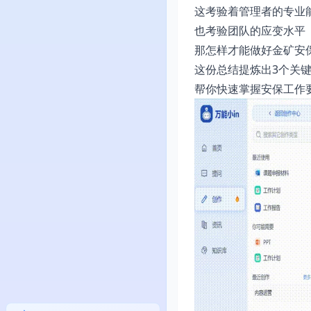
这考验着管理者的专业
也考验团队的应变水平
那怎样才能做好金矿安
这份总结提炼出3个关
帮你快速掌握安保工作