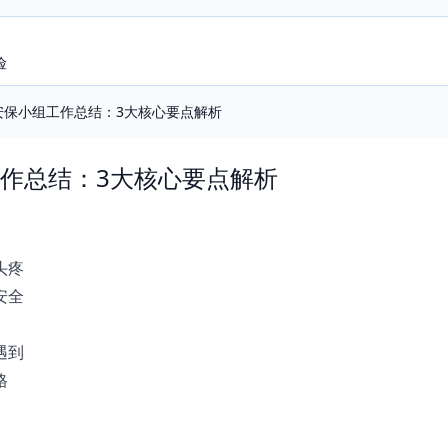
险
安保小组工作总结：3大核心要点解析
作总结：3大核心要点解析
头疼
安全
遇到
格