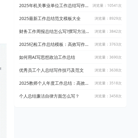
2025年机关事业单位工作总结写作指
浏览量：10541次
南+精选范文2篇
2025最新工作总结范文模板大全
浏览量：8929次
财务工作周报总结怎么写?撰写方法全
浏览量：3842次
解析
2025纪检工作总结模板：高效写作与
浏览量：3763次
经验提炼指南
如何用AI写思想政治工作总结
浏览量：3690次
优秀员工个人总结写作技巧及范文
浏览量：3638次
2025教师个人年度工作总结：高效模
浏览量：3518次
板与实用技巧
个人总结廉洁自律方面怎么写？
浏览量：3458次