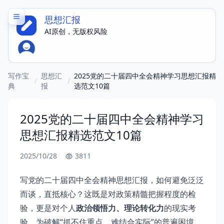
思想汇报
AI原创，无版权风险
写作宝
思想汇
2025党的二十届四中全会精神学习思想汇报精
/
/
典
报
选范文10篇
2025党的二十届四中全会精神学习
思想汇报精选范文10篇
2025/10/28
3811
写党的二十届四中全会精神思想汇报，如何避免泛泛
而谈，直抵核心？这既是对政策精髓把握程度的检
验，更是对个人
政治领悟力、理论转化力
的现实考
验。为破解“抓不住重点、难结合实际”的普遍困境，