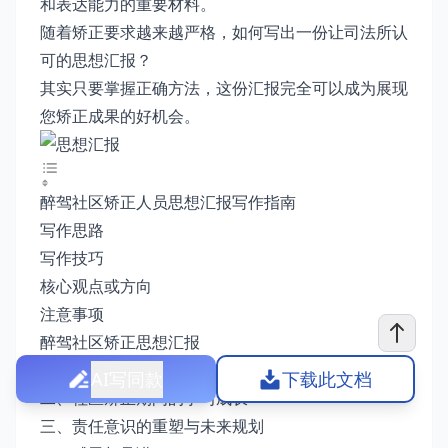
和表达能力的重要材料。
随着矫正要求越来越严格，如何写出一份让司法所认
可的思想汇报？
其实只要掌握正确方法，这份汇报完全可以成为展现
您矫正成果的好机会。
醉驾社区矫正人员思想汇报写作指南
写作思路
写作技巧
核心观点或方向
注意事项
醉驾社区矫正思想汇报
一、醉驾行为的深刻反思
AI写同款
下载此文档
二、社区矫正期间的学习成长
三、责任意识的重塑与未来规划