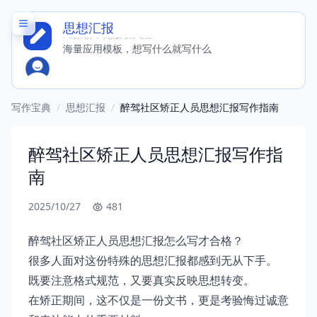
思想汇报
AI原创，无版权风险
海量应用模板，想写什么就写什么
写作宝典
/
思想汇报
/
醉驾社区矫正人员思想汇报写作指南
醉驾社区矫正人员思想汇报写作指
南
2025/10/27
481
醉驾社区矫正人员思想汇报怎么写才合格？
很多人面对这份特殊的思想汇报都感到无从下手。
既要注意格式规范，又要真实反映思想转变。
在矫正期间，这不仅是一份文书，更是考验悔过诚意