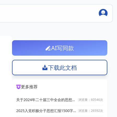
AI写同款
下载此文档
更多推荐
关于2024年二十届三中全会的思想汇
浏览量：60546次
报最新版（精选12篇范文）
2025入党积极分子思想汇报1500字
浏览量：26592次
范文+写作指南（精选15篇）