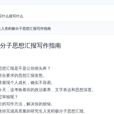
写什么就写什么
生入党积极分子思想汇报写作指南
分子思想汇报写作指南
思想汇报是不是让你很头疼？
符合要求的思想汇报发愁。
要展现个人成长，确实不容易。
今天，这考验着你的政治素养、文字表达和思想深度。
过审核呢？
行的写作方法，解决你的烦恼。
教你完成高质量的研究生入党积极分子思想汇报。