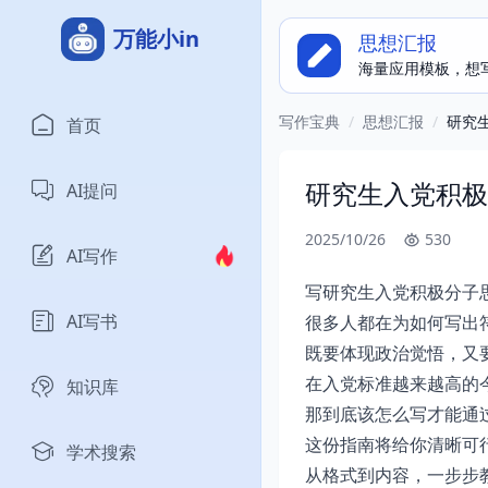
万能小in
思想汇报
海量应用模板，想
写作宝典
/
思想汇报
/
研究
首页
研究生入党积极
AI提问
2025/10/26
530
AI写作
写研究生入党积极分子
AI写书
很多人都在为如何写出
既要体现政治觉悟，又
在入党标准越来越高的
知识库
那到底该怎么写才能通
这份指南将给你清晰可
学术搜索
从格式到内容，一步步