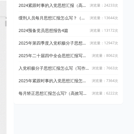
2024紧跟时事的入党思想汇报（高效
浏览量：24233次
创作tips+精选10篇范文）
缓刑人员每月思想汇报怎么写？（高
浏览量：13644次
质量指南+精选范文）
2024预备党员思想报告4篇
浏览量：13172次
2025年第四季度入党积极分子思想汇
浏览量：12947次
报写作指南+精选范文8篇
2025年二十届四中全会思想汇报写作
浏览量：8062次
指南，附精选范文多篇
入党积极分子思想汇报怎么写（写作
浏览量：7663次
指南+精选范文）
2025年紧跟时事的入党思想汇报怎么
浏览量：7364次
写？（含时事分析与精选范文6篇）
每月矫正思想汇报怎么写?（高效写作
浏览量：6222次
指南+精选范文）