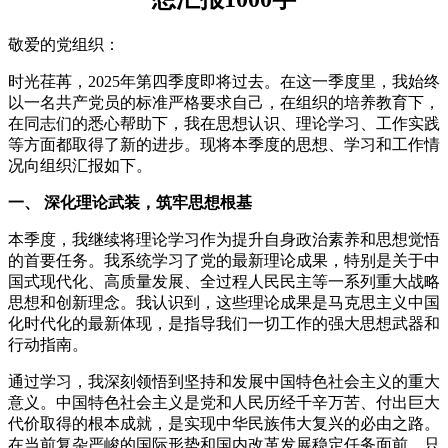
敬爱的党组织：
时光荏苒，2025年第四季度即将过去。在这一季度里，我始终
以一名共产党员的标准严格要求自己，在组织的培养教育下，
在同志们的悉心帮助下，我在思想认识、理论学习、工作实践
等方面都取得了新的进步。现将本季度的思想、学习和工作情
况向组织汇报如下。
一、 深化理论武装，筑牢思想根基
本季度，我继续将理论学习作为提升自身政治素养和思想觉悟
的首要任务。我系统学习了党的最新理论成果，特别是关于中
国式现代化、高质量发展、全过程人民民主等一系列重大战略
思想和创新理念。我认识到，这些理论成果是马克思主义中国
化时代化的最新体现，是指导我们一切工作的强大思想武器和
行动指南。
通过学习，我深刻领悟到坚持和发展中国特色社会主义的重大
意义。中国特色社会主义是党和人民历经千辛万苦、付出巨大
代价取得的根本成就，是实现中华民族伟大复兴的必由之路。
在当前复杂严峻的国际形势和国内改革发展稳定任务面前，只