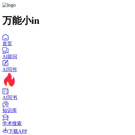
万能小in
首页
AI提问
AI写作
AI写书
知识库
学术搜索
下载APP