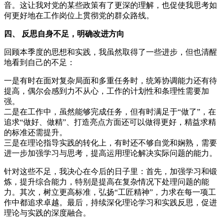
音。这让我对党的某些政策有了更深的理解，也促使我思考如
何更好地在工作岗位上贯彻党的群众路线。
四、 反思自身不足，明确改进方向
回顾本季度的思想和实践，我虽然取得了一些进步，但也清醒
地看到自己的不足：
一是有时在面对复杂局面和多重任务时，统筹协调能力还有待
提高，偶尔会感到力不从心，工作的计划性和条理性需要加
强。
二是在工作中，虽然能够完成任务，但有时满足于“做了”，在
追求“做好、做精”、打造亮点方面还可以做得更好，精益求精
的标准还需提升。
三是在理论指导实践的转化上，有时还不够自觉和娴熟，需要
进一步加强学习与思考，提高运用理论解决实际问题的能力。
针对这些不足，我决心在今后的日子里：首先，加强学习和锻
炼，提升综合能力，特别是提高在复杂情况下处理问题的能
力。其次，树立更高标准，弘扬“工匠精神”，力求在每一项工
作中都追求卓越。最后，持续深化理论学习和实践反思，促进
理论与实践的深度融合。