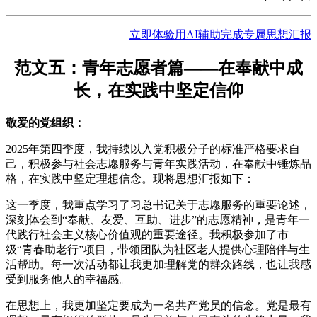
立即体验用AI辅助完成专属思想汇报
范文五：青年志愿者篇——在奉献中成
长，在实践中坚定信仰
敬爱的党组织：
2025年第四季度，我持续以入党积极分子的标准严格要求自
己，积极参与社会志愿服务与青年实践活动，在奉献中锤炼品
格，在实践中坚定理想信念。现将思想汇报如下：
这一季度，我重点学习了习总书记关于志愿服务的重要论述，
深刻体会到“奉献、友爱、互助、进步”的志愿精神，是青年一
代践行社会主义核心价值观的重要途径。我积极参加了市
级“青春助老行”项目，带领团队为社区老人提供心理陪伴与生
活帮助。每一次活动都让我更加理解党的群众路线，也让我感
受到服务他人的幸福感。
在思想上，我更加坚定要成为一名共产党员的信念。党是最有