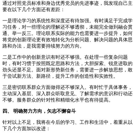
通过对照党员标准和身边优秀党员的先进事迹，我发现自己主
要在以下几个方面还有差距：
一是理论学习的系统性和深度还有待加强。有时满足于完成学
习任务，对一些理论的理解还不够透彻，未能完全做到融会贯
通、举一反三。理论联系实际的能力也需要进一步提升，如何
将党的创新理论更有效地转化为分析问题、解决问题的具体思
路和办法，是我需要持续努力的方向。
二是工作中的创新意识有时还不够强。在处理一些复杂问题
时，有时习惯于按照既定思路和方法，大胆探索、锐意进取的
劲头还显不足。面对新形势新任务，需要进一步解放思想，敢
于尝试新方法、新路径，提升工作的创造性和实效性。
三是密切联系群众方面做得还不够深入。有时忙于具体事务，
主动深入基层、深入群众听取意见、了解需求的意识和行动还
不够。服务群众的针对性和精细化水平也有待提高。
四、 明确努力方向，矢志不懈奋斗
针对以上不足，我将在今后的学习、工作和生活中，着重从以
下几个方面加以改进：