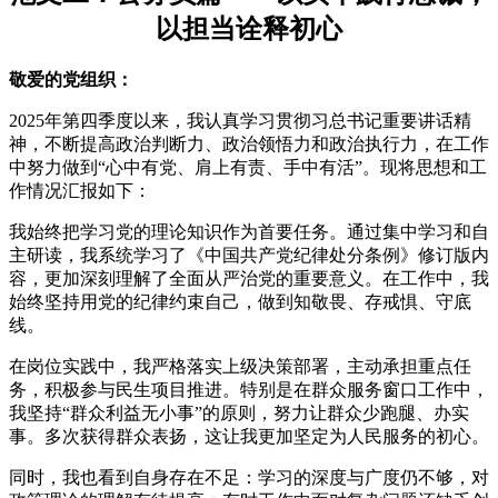
以担当诠释初心
敬爱的党组织：
2025年第四季度以来，我认真学习贯彻习总书记重要讲话精
神，不断提高政治判断力、政治领悟力和政治执行力，在工作
中努力做到“心中有党、肩上有责、手中有活”。现将思想和工
作情况汇报如下：
我始终把学习党的理论知识作为首要任务。通过集中学习和自
主研读，我系统学习了《中国共产党纪律处分条例》修订版内
容，更加深刻理解了全面从严治党的重要意义。在工作中，我
始终坚持用党的纪律约束自己，做到知敬畏、存戒惧、守底
线。
在岗位实践中，我严格落实上级决策部署，主动承担重点任
务，积极参与民生项目推进。特别是在群众服务窗口工作中，
我坚持“群众利益无小事”的原则，努力让群众少跑腿、办实
事。多次获得群众表扬，这让我更加坚定为人民服务的初心。
同时，我也看到自身存在不足：学习的深度与广度仍不够，对