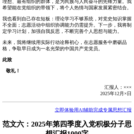
理想、最有组织的群体，是为民族与人民奋斗的先锋力量。我
希望能在党组织的带领下，将个人热情与国家发展紧密结合。
我也看到自己存在短板：理论学习不够系统，对党史知识掌握
不全面；志愿活动中组织协调能力仍需提升。下一步，我将制
定学习计划，加强自我反思，不断完善个人思想与能力。
未来，我将继续用实际行动诠释初心，在志愿服务中磨砺品
格，争取早日成为一名光荣的中国共产党党员。
此致
敬礼！
汇报人：×××
2025年12月×日
立即体验用AI辅助完成专属思想汇报
范文六：2025年第四季度入党积极分子思
想汇报1000字