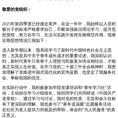
敬爱的党组织：
2025年第四季度已经接近尾声，在这一年中，我始终以入党积
极分子的标准严格要求自己，不断加强政治理论学习，提升思
想觉悟，努力在学习、生活与实践中发挥先锋模范作用。现将
近期思想情况汇报如下：
进入新学期以来，我系统学习了新时代中国特色社会主义思
想，尤其是其中关于青年成长成才的重要论述。我深刻认识
到，新时代青年只有将个人理想与民族复兴伟业相结合，才能
真正实现人生价值。在学习党的二十届三中全会精神时，我更
加理解了党推进中国式现代化的宏伟蓝图，也坚定了我服务社
会、奉献祖国的信念。
在实际行动中，我积极参加学院党课培训和“青年学习社”活
动，主动担任学习小组组长，组织同学们共同研读《中国共产
党章程》。通过学习与讨论，我对党的性质、宗旨和奋斗目标
有了更深刻的理解。我也参与了“寒冬送温暖”志愿服务活动，
在社区为老人提供力所能及的帮助，体会到“为人民服务”的真
正意义。