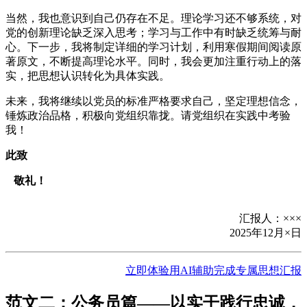
当然，我也意识到自己仍存在不足。理论学习还不够系统，对
党的创新理论缺乏深入思考；学习与工作中有时缺乏统筹与耐
心。下一步，我将制定详细的学习计划，利用寒假期间阅读原
著原文，不断提高理论水平。同时，我会更加注重行动上的落
实，把思想认识转化为具体实践。
未来，我将继续以党员的标准严格要求自己，坚定理想信念，
锤炼政治品格，积极向党组织靠拢。请党组织在实践中考验
我！
此致
敬礼！
汇报人：×××
2025年12月×日
立即体验用AI辅助完成专属思想汇报
范文二：公务员篇——以实干践行忠诚，