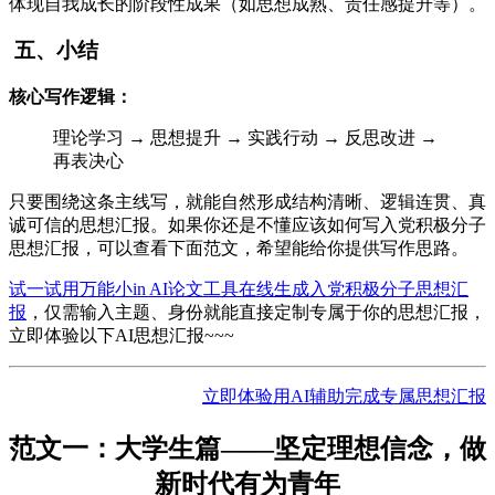
体现自我成长的阶段性成果（如思想成熟、责任感提升等）。
五、小结
核心写作逻辑：
理论学习 → 思想提升 → 实践行动 → 反思改进 →
再表决心
只要围绕这条主线写，就能自然形成结构清晰、逻辑连贯、真
诚可信的思想汇报。如果你还是不懂应该如何写入党积极分子
思想汇报，可以查看下面范文，希望能给你提供写作思路。
试一试用万能小in AI论文工具在线生成入党积极分子思想汇
报
，仅需输入主题、身份就能直接定制专属于你的思想汇报，
立即体验以下AI思想汇报~~~
立即体验用AI辅助完成专属思想汇报
范文一：大学生篇——坚定理想信念，做
新时代有为青年