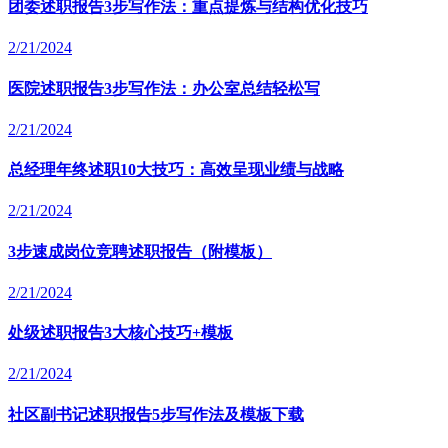
团委述职报告3步写作法：重点提炼与结构优化技巧
2/21/2024
医院述职报告3步写作法：办公室总结轻松写
2/21/2024
总经理年终述职10大技巧：高效呈现业绩与战略
2/21/2024
3步速成岗位竞聘述职报告（附模板）
2/21/2024
处级述职报告3大核心技巧+模板
2/21/2024
社区副书记述职报告5步写作法及模板下载