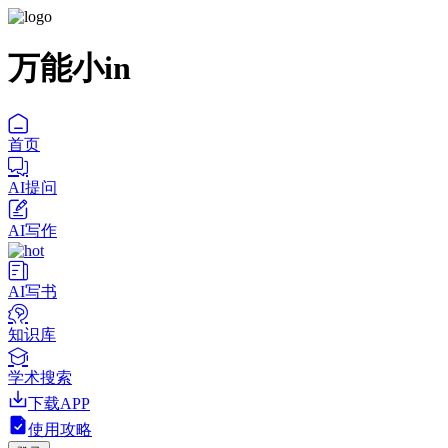
万能小in
首页
AI提问
AI写作
AI写书
知识库
学术搜索
下载APP
使用攻略