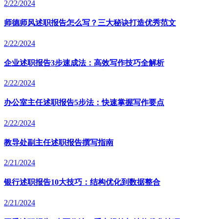
2/22/2024
师德师风述职报告怎么写？三大秘诀打造优秀范文
2/22/2024
企业述职报告3步速成法：高效写作技巧全解析
2/22/2024
办公室主任述职报告5步法：快速掌握写作要点
2/22/2024
教导处副主任述职报告撰写指南
2/21/2024
银行述职报告10大技巧：结构优化到数据整合
2/21/2024