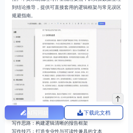
到结论推导，提供可直接套用的逻辑框架与常见误区
规避指南。
AI写同款
下载此文档
关于试验员实习报告写作全攻略的写作指南
写作思路：构建逻辑清晰的报告框架
写作技巧：打造专业性与可读性兼具的文本