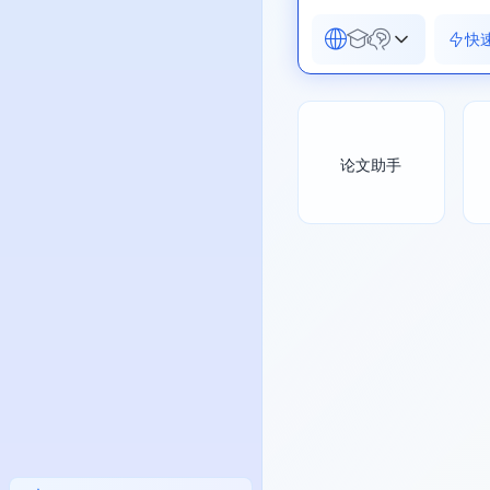
快
论文助手