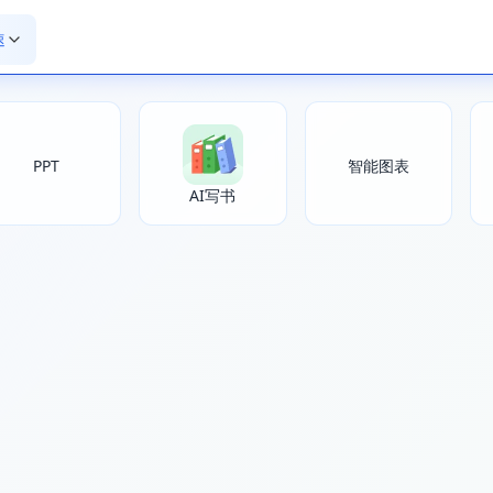
速
智能图表
PPT
AI写书