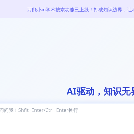
万能小in学术搜索功能已上线！打破知识边界，让
AI驱动，知识无