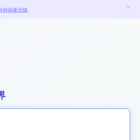
科研探索无限
界