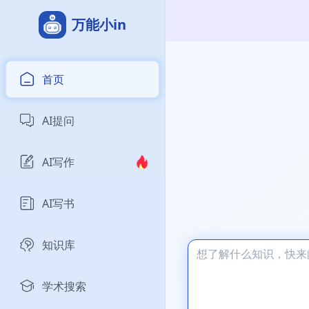
万能小in
首页
AI提问
AI写作
AI写书
知识库
学术搜索