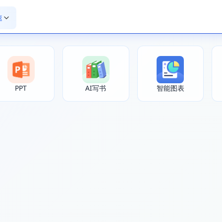
速
PPT
AI写书
智能图表