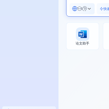
快
论文助手