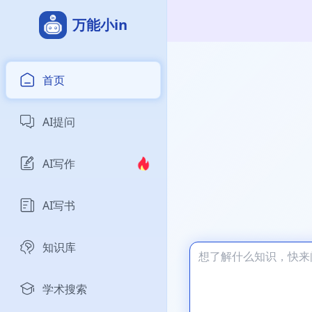
万能小in
首页
AI提问
AI写作
AI写书
知识库
学术搜索