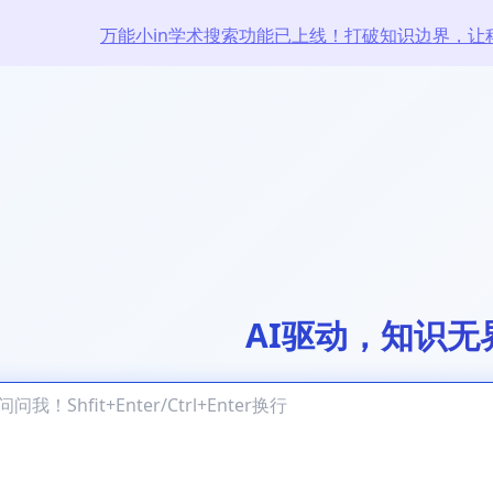
万能小in学术搜索功能已上线！打破知识边界，让
AI驱动，知识无