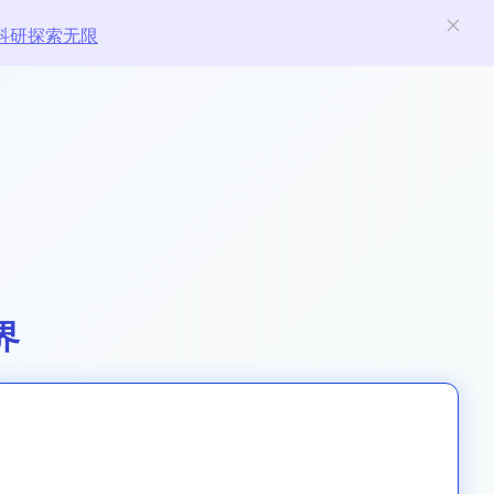
科研探索无限
界