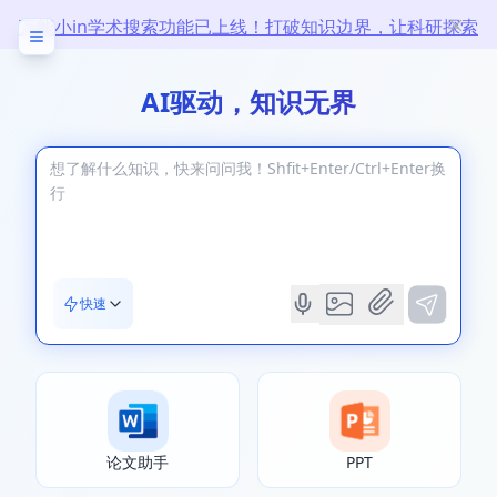
万能小in学术搜索功能已上线！打破知识边界，让科研探索
无限
AI驱动，知识无界
快速
论文助手
PPT