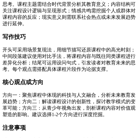
思考。课程主题需结合时代背景分析其教育意义；内容结构可
关注课程设计逻辑与呈现形式；情感共鸣需挖掘个人或群体对
课程内容的反应；现实意义则需联系社会热点或未来发展趋势
进行延伸。
写作技巧
开头可采用场景复现法，用细节描写还原课程中的高光时刻；
中间段落建议使用对比手法，将课程内容与既往同类课程进行
差异化分析；结尾可运用设问句式，引发读者对教育未来的思
考。每个观点需搭配具体课程片段作为论据支撑。
核心观点或方向
方向一：聚焦课程中体现的科技与人文融合，分析未来教育发
展趋势；方向二：解读课程设计的创新性，探讨教学模式的变
革可能；方向三：从青少年视角出发，剖析课程内容对价值观
塑造的影响。建议选择1-2个方向进行深度挖掘。
注意事项