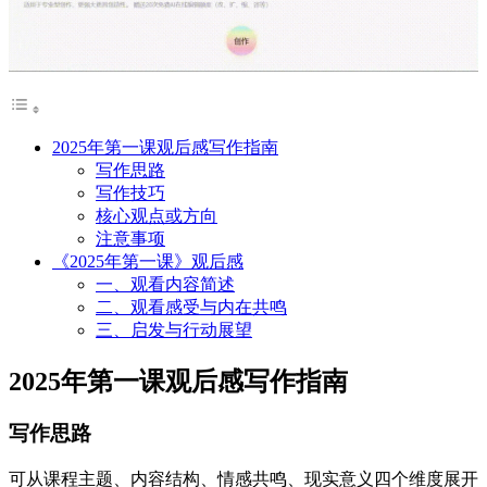
2025年第一课观后感写作指南
写作思路
写作技巧
核心观点或方向
注意事项
《2025年第一课》观后感
一、观看内容简述
二、观看感受与内在共鸣
三、启发与行动展望
2025年第一课观后感写作指南
写作思路
可从课程主题、内容结构、情感共鸣、现实意义四个维度展开