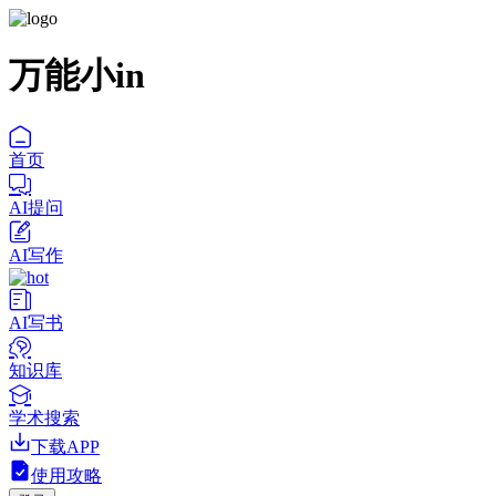
万能小in
首页
AI提问
AI写作
AI写书
知识库
学术搜索
下载APP
使用攻略