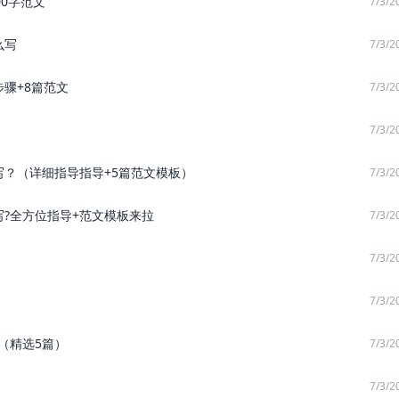
00字范文
7/3/2
么写
7/3/2
骤+8篇范文
7/3/2
7/3/2
？（详细指导指导+5篇范文模板）
7/3/2
?全方位指导+范文模板来拉
7/3/2
7/3/2
7/3/2
（精选5篇）
7/3/2
7/3/2