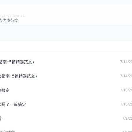
即体验写同款内容
选优质范文
指南+5篇精选范文）
7/14/2
指南+5篇精选范文）
7/14/2
篇搞定
7/10/2
么写？一篇搞定
7/10/2
字
7/9/2