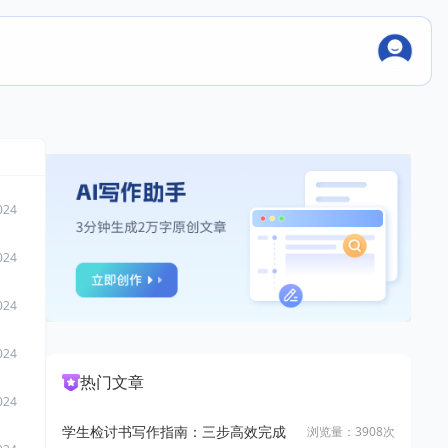
024
024
024
024
热门文章
024
学生检讨书写作指南：三步高效完成
浏览量：3908次