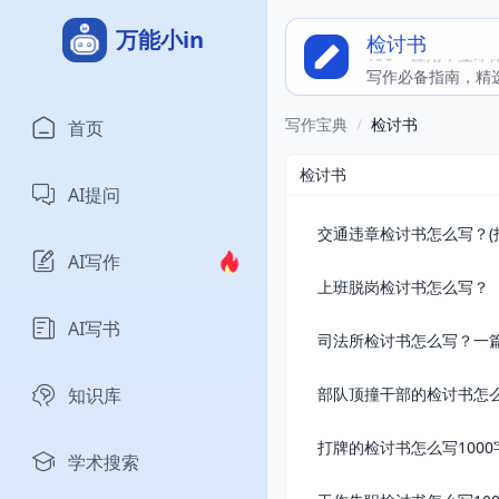
万能小in
检讨书
150 + 应用，立
写作必备指南，精
写作宝典
/
检讨书
首页
检讨书
AI提问
交通违章检讨书怎么写？(
AI写作
上班脱岗检讨书怎么写？（
AI写书
司法所检讨书怎么写？一
知识库
部队顶撞干部的检讨书怎
打牌的检讨书怎么写1000
学术搜索