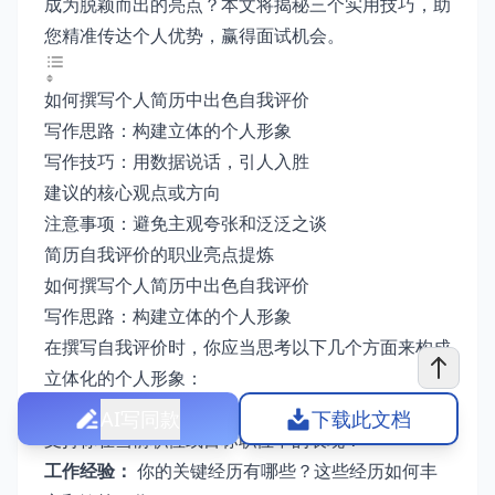
成为脱颖而出的亮点？本文将揭秘三个实用技巧，助
您精准传达个人优势，赢得面试机会。
如何撰写个人简历中出色自我评价
写作思路：构建立体的个人形象
写作技巧：用数据说话，引人入胜
建议的核心观点或方向
注意事项：避免主观夸张和泛泛之谈
简历自我评价的职业亮点提炼
如何撰写个人简历中出色自我评价
写作思路：构建立体的个人形象
在撰写自我评价时，你应当思考以下几个方面来构成
立体化的个人形象：
专业技能：
你最擅长哪些职业技能？这些技能如何
AI写同款
下载此文档
支持你在当前职位或目标职位中的表现？
工作经验：
你的关键经历有哪些？这些经历如何丰