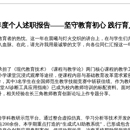
5年度个人述职报告——坚守教育初心 践行
与教育者的热忱。这一年在晨曦与灯火交织的讲台上，在与学生
入血脉。在此，请允许我用最诚挚的文字，向各位同仁汇报这一
，承担了《现代教育技术》《课程与教学论》两门核心课程的教学
小学课堂沉浸式观摩等途径，使课程内容与基础教育改革需求紧
辅导，其中3名学生在全国师范生教学技能竞赛中斩获佳绩。作为教
课堂AI诊断工具应用指南》已成为校内教师培训的标配资料。面
升，相关经验在长三角教师教育创新论坛上作专题分享。
为跨学科教研示范平台。通过整合虚拟仿真、学习分析等技术开发
200余份。本学期重点打造的“生成式AI助教系统”，已形成包