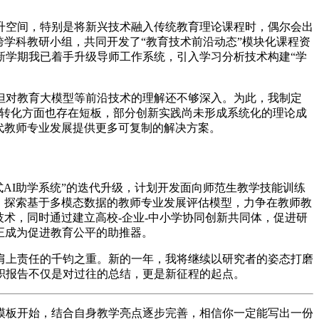
升空间，特别是将新兴技术融入传统教育理论课程时，偶尔会出
学科教研小组，共同开发了“教育技术前沿动态”模块化课程资
新学期我已着手升级导师工作系统，引入学习分析技术构建“学
但对教育大模型等前沿技术的理解还不够深入。为此，我制定
果转化方面也存在短板，部分创新实践尚未形成系统化的理论成
代教师专业发展提供更多可复制的解决方案。
成式AI助学系统”的迭代升级，计划开发面向师范生教学技能训练
，探索基于多模态数据的教师专业发展评估模型，力争在教师教
术，同时通过建立高校-企业-中小学协同创新共同体，促进研
正成为促进教育公平的助推器。
肩上责任的千钧之重。新的一年，我将继续以研究者的姿态打磨
职报告不仅是对过往的总结，更是新征程的起点。
构模板开始，结合自身教学亮点逐步完善，相信你一定能写出一份