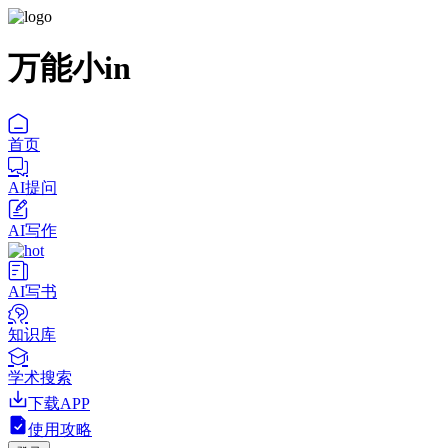
万能小in
首页
AI提问
AI写作
AI写书
知识库
学术搜索
下载APP
使用攻略