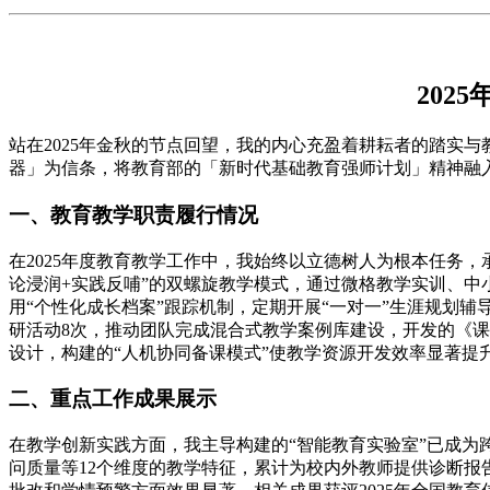
202
站在2025年金秋的节点回望，我的内心充盈着耕耘者的踏实
器」为信条，将教育部的「新时代基础教育强师计划」精神融
一、教育教学职责履行情况
在2025年度教育教学工作中，我始终以立德树人为根本任务
论浸润+实践反哺”的双螺旋教学模式，通过微格教学实训、中
用“个性化成长档案”跟踪机制，定期开展“一对一”生涯规划
研活动8次，推动团队完成混合式教学案例库建设，开发的《
设计，构建的“人机协同备课模式”使教学资源开发效率显著提
二、重点工作成果展示
在教学创新实践方面，我主导构建的“智能教育实验室”已成
问质量等12个维度的教学特征，累计为校内外教师提供诊断报告