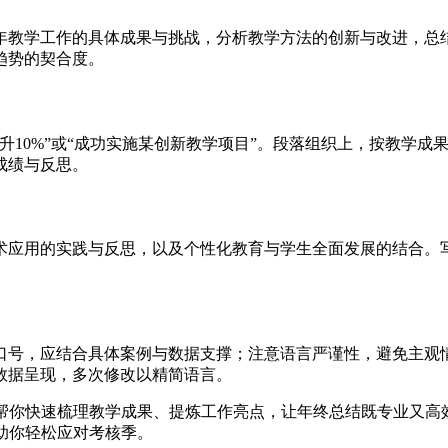
025年教学工作的具体成果与挑战，分析教学方法的创新与改进，
趋势的契合度。
提升10%”或“成功实施某创新教学项目”。段落组织上，按教学
成绩与反思。
术应用的实践与反思，以及个性化教育与学生全面发展的结合。
口号，应结合具体案例与数据支撑；注意语言严谨性，避免主观
数据呈现，多次修改以精简语言。
帮你快速梳理教学成果、提炼工作亮点，让年终总结既专业又高
助你轻松应对考核季。