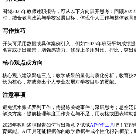
围绕2025年教师述职报告，可从以下方向展开思考：回顾2
时，结合教育政策与学校发展目标，体现个人工作与整体教育
写作技巧
开头可采用数据或具体案例引入，例如“2025年班级平均成绩
名言或提出愿景，增强感染力。修辞上多用对比、排比，突出
核心观点或方向
核心观点建议聚焦三点：教学成果的量化与质化分析，教育技
长为核心，亦或突出个人专业发展对学校目标的贡献。
注意事项
避免流水账式罗列工作，需提炼关键事件与深层思考；忌空泛
解决方案：提前梳理年度工作亮点与不足，用表格或图表辅助
2025年教师述职报告如何写出新意？试试
AI写作工具
吧！它能
育赋能。AI工具还能根据你的教学数据生成个性化报告框架，