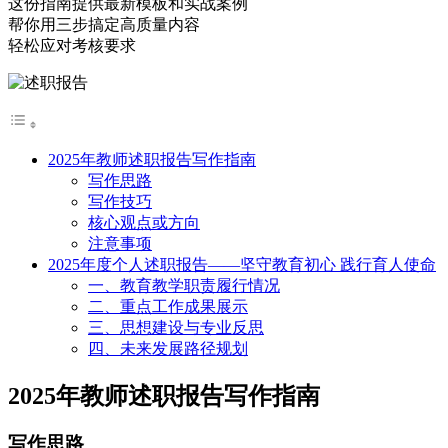
这份指南提供最新模板和实战案例
帮你用三步搞定高质量内容
轻松应对考核要求
2025年教师述职报告写作指南
写作思路
写作技巧
核心观点或方向
注意事项
2025年度个人述职报告——坚守教育初心 践行育人使命
一、教育教学职责履行情况
二、重点工作成果展示
三、思想建设与专业反思
四、未来发展路径规划
2025年教师述职报告写作指南
写作思路