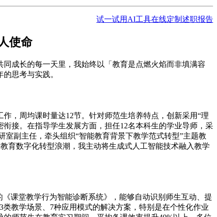
试一试用AI工具在线定制述职报告
育人使命
们共同成长的每一天里，我始终以「教育是点燃火焰而非填满容
年的思考与实践。
工作，周均课时量达12节。针对师范生培养特点，创新采用“理
密衔接。在指导学生发展方面，担任12名本科生的学业导师，采
研室副主任，牵头组织“智能教育背景下教学范式转型”主题教
对教育数字化转型浪潮，我主动将生成式人工智能技术融入教学
的《课堂教学行为智能诊断系统》，能够自动识别师生互动、提
含3类教学场景、7种应用模式的解决方案，特别是在个性化作业